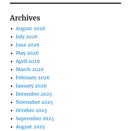
Archives
August 2026
July 2026
June 2026
May 2026
April 2026
March 2026
February 2026
January 2026
December 2025
November 2025
October 2025
September 2025
August 2025