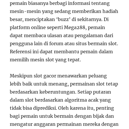
pemain biasanya berbagi informasi tentang
mesin-mesin yang sedang memberikan hadiah
besar, menciptakan ‘buzz’ di sekitarnya. Di
platform online seperti Mega288, pemain
dapat membaca ulasan atau pengalaman dari
pengguna lain di forum atau situs bermain slot.
Referensi ini dapat membantu pemain dalam
memilih mesin slot yang tepat.
Meskipun slot gacor menawarkan peluang
lebih baik untuk menang, permainan slot tetap
berdasarkan keberuntungan. Setiap putaran
dalam slot berdasarkan algoritma acak yang
tidak bisa diprediksi. Oleh karena itu, penting
bagi pemain untuk bermain dengan bijak dan
mengatur anggaran permainan mereka dengan