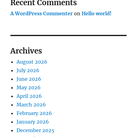
Recent Comments
A WordPress Commenter
on
Hello world!
Archives
August 2026
July 2026
June 2026
May 2026
April 2026
March 2026
February 2026
January 2026
December 2025