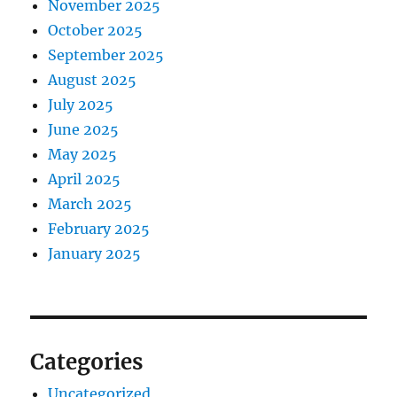
November 2025
October 2025
September 2025
August 2025
July 2025
June 2025
May 2025
April 2025
March 2025
February 2025
January 2025
Categories
Uncategorized