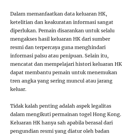
Dalam memanfaatkan data keluaran HK,
ketelitian dan keakuratan informasi sangat
diperlukan. Pemain disarankan untuk selalu
mengakses hasil keluaran HK dari sumber
resmi dan terpercaya guna menghindari
informasi palsu atau penipuan. Selain itu,
mencatat dan mempelajari histori keluaran HK
dapat membantu pemain untuk menemukan
tren angka yang sering muncul atau jarang
keluar.
Tidak kalah penting adalah aspek legalitas
dalam mengikuti permainan togel Hong Kong.
Keluaran HK hanya sah apabila berasal dari
pengundian resmi yang diatur oleh badan