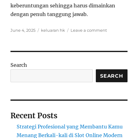
keberuntungan sehingga harus dimainkan
dengan penuh tanggung jawab.
Posted
Tags
on
June 4, 2025
keluaran hk
Leave a comment
on
Panduan
Lengkap
Memahami
Keluaran
HK
Search
dan
Pentingnya
SEARCH
dalam
Dunia
Togel
Recent Posts
Strategi Profesional yang Membantu Kamu
Menang Berkali-kali di Slot Online Modern