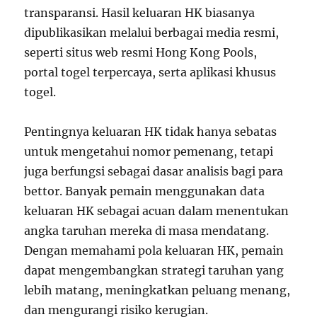
transparansi. Hasil keluaran HK biasanya
dipublikasikan melalui berbagai media resmi,
seperti situs web resmi Hong Kong Pools,
portal togel terpercaya, serta aplikasi khusus
togel.
Pentingnya keluaran HK tidak hanya sebatas
untuk mengetahui nomor pemenang, tetapi
juga berfungsi sebagai dasar analisis bagi para
bettor. Banyak pemain menggunakan data
keluaran HK sebagai acuan dalam menentukan
angka taruhan mereka di masa mendatang.
Dengan memahami pola keluaran HK, pemain
dapat mengembangkan strategi taruhan yang
lebih matang, meningkatkan peluang menang,
dan mengurangi risiko kerugian.