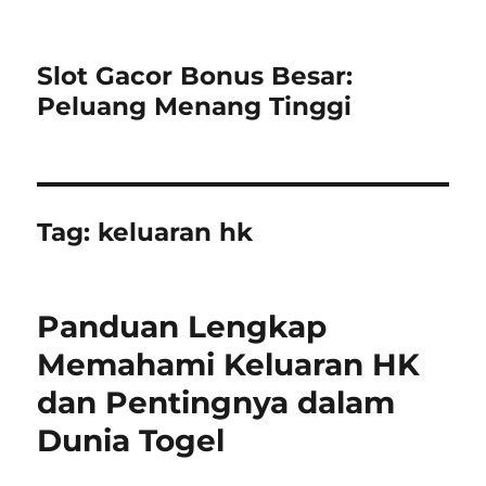
Slot Gacor Bonus Besar:
Peluang Menang Tinggi
Tag:
keluaran hk
Panduan Lengkap
Memahami Keluaran HK
dan Pentingnya dalam
Dunia Togel