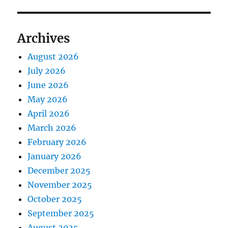
Archives
August 2026
July 2026
June 2026
May 2026
April 2026
March 2026
February 2026
January 2026
December 2025
November 2025
October 2025
September 2025
August 2025