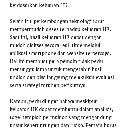
berdasarkan keluaran HK.
Selain itu, perkembangan teknologi turut
mempermudah akses terhadap keluaran HK.
Saat ini, hasil keluaran HK dapat dengan
mudah diakses secara real-time melalui
aplikasi smartphone dan website terpercaya.
Hal ini membuat para pemain tidak perlu
menunggu lama untuk mengetahui hasil
undian dan bisa langsung melakukan evaluasi
serta strategi taruhan berikutnya.
Namun, perlu diingat bahwa meskipun
keluaran HK dapat membantu dalam analisis,
togel tetaplah permainan yang mengandung
unsur keberuntungan dan risiko. Pemain harus