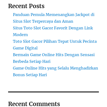
Recent Posts
Panduan Pemula Memenangkan Jackpot di
Situs Slot Terpercaya dan Aman
Situs Toto Slot Gacor Favorit Dengan Link
Modern
Toto Slot Gacor Pilihan Tepat Untuk Pecinta
Game Digital
Bermain Game Online Hits Dengan Sensasi
Berbeda Setiap Hari
Game Online Hits yang Selalu Menghadirkan
Bonus Setiap Hari
Recent Comments