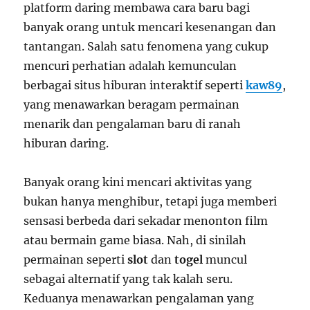
platform daring membawa cara baru bagi
banyak orang untuk mencari kesenangan dan
tantangan. Salah satu fenomena yang cukup
mencuri perhatian adalah kemunculan
berbagai situs hiburan interaktif seperti
kaw89
,
yang menawarkan beragam permainan
menarik dan pengalaman baru di ranah
hiburan daring.
Banyak orang kini mencari aktivitas yang
bukan hanya menghibur, tetapi juga memberi
sensasi berbeda dari sekadar menonton film
atau bermain game biasa. Nah, di sinilah
permainan seperti
slot
dan
togel
muncul
sebagai alternatif yang tak kalah seru.
Keduanya menawarkan pengalaman yang