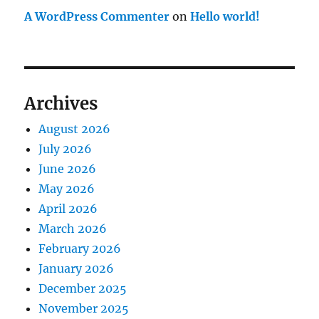
A WordPress Commenter
on
Hello world!
Archives
August 2026
July 2026
June 2026
May 2026
April 2026
March 2026
February 2026
January 2026
December 2025
November 2025