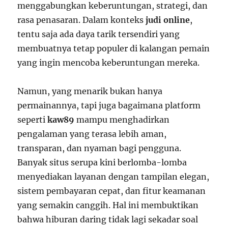
menggabungkan keberuntungan, strategi, dan
rasa penasaran. Dalam konteks
judi online
,
tentu saja ada daya tarik tersendiri yang
membuatnya tetap populer di kalangan pemain
yang ingin mencoba keberuntungan mereka.
Namun, yang menarik bukan hanya
permainannya, tapi juga bagaimana platform
seperti
kaw89
mampu menghadirkan
pengalaman yang terasa lebih aman,
transparan, dan nyaman bagi pengguna.
Banyak situs serupa kini berlomba-lomba
menyediakan layanan dengan tampilan elegan,
sistem pembayaran cepat, dan fitur keamanan
yang semakin canggih. Hal ini membuktikan
bahwa hiburan daring tidak lagi sekadar soal