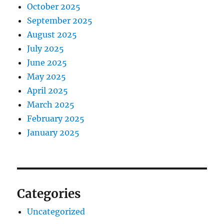
October 2025
September 2025
August 2025
July 2025
June 2025
May 2025
April 2025
March 2025
February 2025
January 2025
Categories
Uncategorized