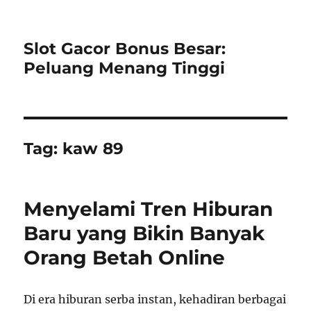
Slot Gacor Bonus Besar:
Peluang Menang Tinggi
Tag:
kaw 89
Menyelami Tren Hiburan
Baru yang Bikin Banyak
Orang Betah Online
Di era hiburan serba instan, kehadiran berbagai