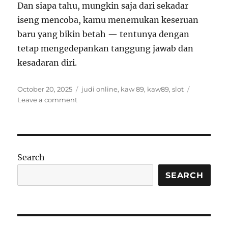
Dan siapa tahu, mungkin saja dari sekadar
iseng mencoba, kamu menemukan keseruan
baru yang bikin betah — tentunya dengan
tetap mengedepankan tanggung jawab dan
kesadaran diri.
Posted
Tags
October 20, 2025
judi online
,
kaw 89
,
kaw89
,
slot
on
on
Leave a comment
Menyelami
Tren
Hiburan
Baru
yang
Search
Bikin
Banyak
SEARCH
Orang
Betah
Online