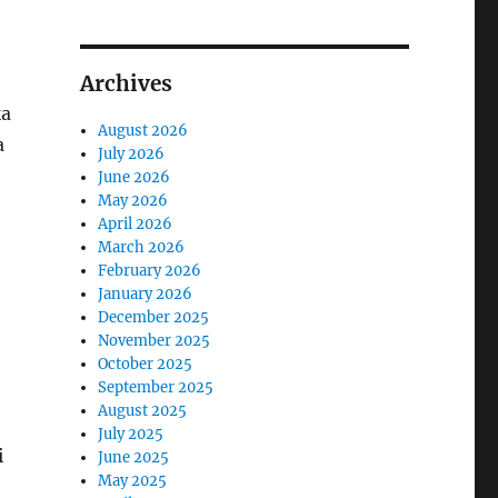
Archives
ka
August 2026
a
July 2026
June 2026
May 2026
April 2026
March 2026
February 2026
January 2026
December 2025
November 2025
October 2025
September 2025
August 2025
July 2025
i
June 2025
May 2025