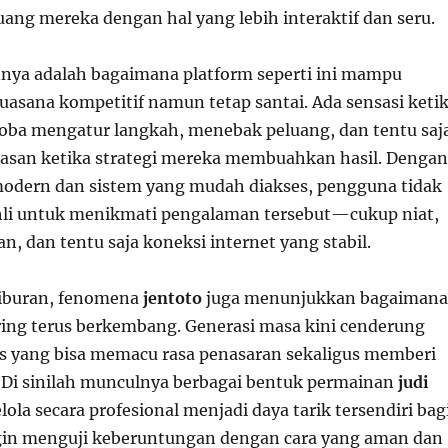
uang mereka dengan hal yang lebih interaktif dan seru.
nnya adalah bagaimana platform seperti ini mampu
asana kompetitif namun tetap santai. Ada sensasi keti
ba mengatur langkah, menebak peluang, dan tentu saj
asan ketika strategi mereka membuahkan hasil. Dengan
odern dan sistem yang mudah diakses, pengguna tidak
hli untuk menikmati pengalaman tersebut—cukup niat,
an, dan tentu saja koneksi internet yang stabil.
hiburan, fenomena
jentoto
juga menunjukkan bagaimana
aring terus berkembang. Generasi masa kini cenderung
as yang bisa memacu rasa penasaran sekaligus memberi
 Di sinilah munculnya berbagai bentuk permainan
judi
lola secara profesional menjadi daya tarik tersendiri bag
gin menguji keberuntungan dengan cara yang aman dan