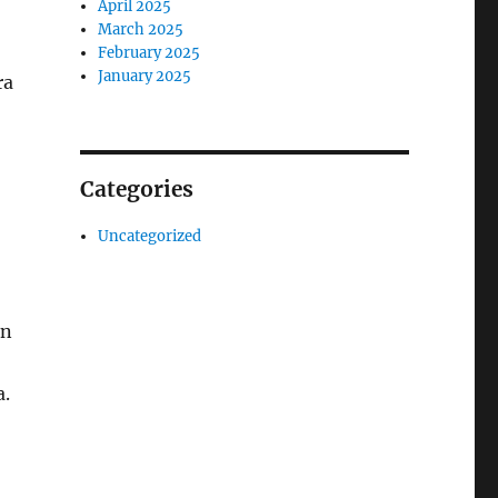
April 2025
March 2025
February 2025
January 2025
ra
Categories
Uncategorized
an
a.