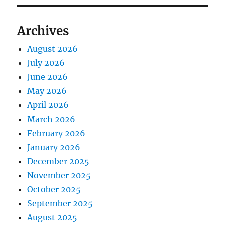
Archives
August 2026
July 2026
June 2026
May 2026
April 2026
March 2026
February 2026
January 2026
December 2025
November 2025
October 2025
September 2025
August 2025