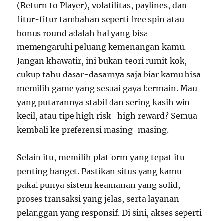
(Return to Player), volatilitas, paylines, dan
fitur-fitur tambahan seperti free spin atau
bonus round adalah hal yang bisa
memengaruhi peluang kemenangan kamu.
Jangan khawatir, ini bukan teori rumit kok,
cukup tahu dasar-dasarnya saja biar kamu bisa
memilih game yang sesuai gaya bermain. Mau
yang putarannya stabil dan sering kasih win
kecil, atau tipe high risk–high reward? Semua
kembali ke preferensi masing-masing.
Selain itu, memilih platform yang tepat itu
penting banget. Pastikan situs yang kamu
pakai punya sistem keamanan yang solid,
proses transaksi yang jelas, serta layanan
pelanggan yang responsif. Di sini, akses seperti