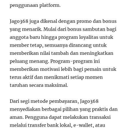
penggunaan platform.
Jago368 juga dikenal dengan promo dan bonus
yang menarik. Mulai dari bonus sambutan bagi
anggota baru hingga program loyalitas untuk
member tetap, semuanya dirancang untuk
memberikan nilai tambah dan meningkatkan
peluang menang. Program-program ini
memberikan motivasi lebih bagi pemain untuk
terus aktif dan menikmati setiap momen
taruhan secara maksimal.
Dari segi metode pembayaran, Jago368
menyediakan berbagai pilihan yang praktis dan
aman. Pengguna dapat melakukan transaksi
melalui transfer bank lokal, e-wallet, atau