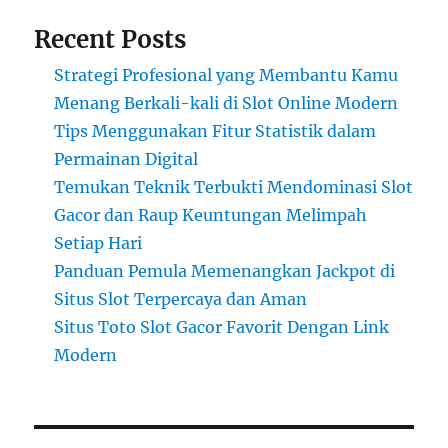
Recent Posts
Strategi Profesional yang Membantu Kamu
Menang Berkali-kali di Slot Online Modern
Tips Menggunakan Fitur Statistik dalam
Permainan Digital
Temukan Teknik Terbukti Mendominasi Slot
Gacor dan Raup Keuntungan Melimpah
Setiap Hari
Panduan Pemula Memenangkan Jackpot di
Situs Slot Terpercaya dan Aman
Situs Toto Slot Gacor Favorit Dengan Link
Modern