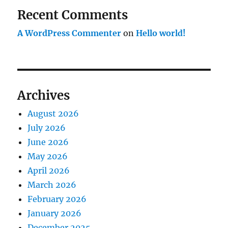
Recent Comments
A WordPress Commenter
on
Hello world!
Archives
August 2026
July 2026
June 2026
May 2026
April 2026
March 2026
February 2026
January 2026
December 2025