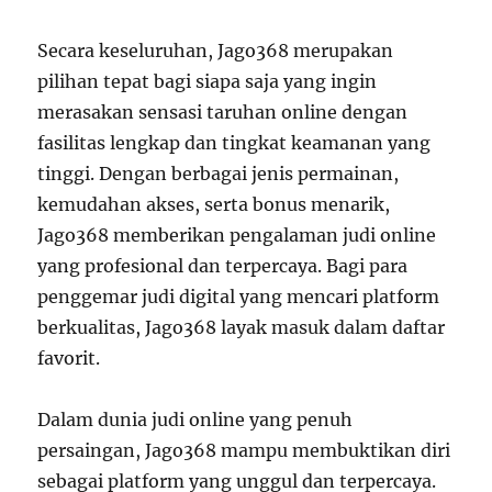
Secara keseluruhan, Jago368 merupakan
pilihan tepat bagi siapa saja yang ingin
merasakan sensasi taruhan online dengan
fasilitas lengkap dan tingkat keamanan yang
tinggi. Dengan berbagai jenis permainan,
kemudahan akses, serta bonus menarik,
Jago368 memberikan pengalaman judi online
yang profesional dan terpercaya. Bagi para
penggemar judi digital yang mencari platform
berkualitas, Jago368 layak masuk dalam daftar
favorit.
Dalam dunia judi online yang penuh
persaingan, Jago368 mampu membuktikan diri
sebagai platform yang unggul dan terpercaya.