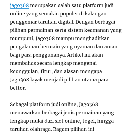
jago368
merupakan salah satu platform judi
online yang semakin populer di kalangan
penggemar taruhan digital. Dengan berbagai
pilihan permainan serta sistem keamanan yang
mumpuni, Jago368 mampu menghadirkan
pengalaman bermain yang nyaman dan aman
bagi para penggunanya. Artikel ini akan
membahas secara lengkap mengenai
keunggulan, fitur, dan alasan mengapa
Jago368 layak menjadi pilihan utama para
bettor.
Sebagai platform judi online, Jago368
menawarkan berbagai jenis permainan yang
lengkap mulai dari slot online, togel, hingga
taruhan olahraga. Ragam pilihan ini