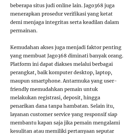
beberapa situs judi online lain. Jago368 juga
menerapkan prosedur verifikasi yang ketat
demi menjaga integritas serta keadilan dalam
permainan.
Kemudahan akses juga menjadi faktor penting
yang membuat Jago368 diminati banyak orang.
Platform ini dapat diakses melalui berbagai
perangkat, baik komputer desktop, laptop,
maupun smartphone. Antarmuka yang user-
friendly memudahkan pemain untuk
melakukan registrasi, deposit, hingga
penarikan dana tanpa hambatan. Selain itu,
layanan customer service yang responsif siap
membantu kapan saja jika pemain mengalami
kesulitan atau memiliki pertanyaan seputar