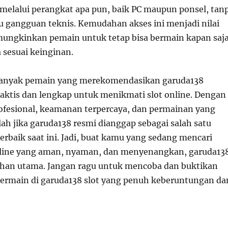
 melalui perangkat apa pun, baik PC maupun ponsel, tan
au gangguan teknis. Kemudahan akses ini menjadi nilai
ungkinkan pemain untuk tetap bisa bermain kapan saj
 sesuai keinginan.
 banyak pemain yang merekomendasikan garuda138
praktis dan lengkap untuk menikmati slot online. Dengan
ofesional, keamanan terpercaya, dan permainan yang
salah jika garuda138 resmi dianggap sebagai salah satu
terbaik saat ini. Jadi, buat kamu yang sedang mencari
nline yang aman, nyaman, dan menyenangkan, garuda13
lihan utama. Jangan ragu untuk mencoba dan buktikan
 bermain di garuda138 slot yang penuh keberuntungan da