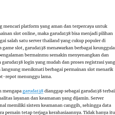
g mencari platform yang aman dan terpercaya untuk
inan slot online, maka garuda138 bisa menjadi pilihan
gai salah satu server thailand yang cukup populer di
a game slot, garuda138 menawarkan berbagai keunggul
pengalaman bermainmu semakin menyenangkan dan
garuda138 login yang mudah dan proses registrasi yan
a langsung menikmati berbagai permainan slot menarik
pot-repot menunggu lama.
san mengapa
garuda138
dianggap sebagai garuda138 terba
ualitas layanan dan keamanan yang dijamin. Server
kenal memiliki sistem keamanan canggih, sehingga data
ra pemain tetap terjaga kerahasiaannya. Tidak hanya itu