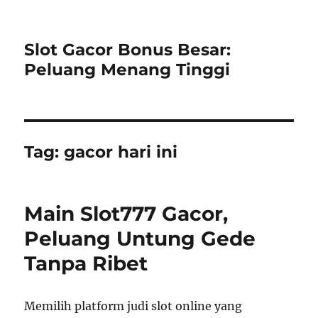
Slot Gacor Bonus Besar:
Peluang Menang Tinggi
Tag:
gacor hari ini
Main Slot777 Gacor,
Peluang Untung Gede
Tanpa Ribet
Memilih platform judi slot online yang