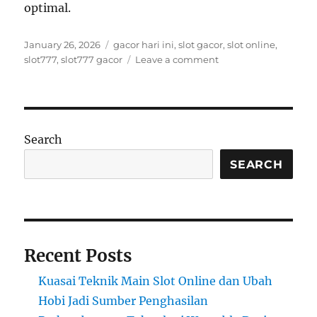
optimal.
Posted
Tags
January 26, 2026
gacor hari ini
,
slot gacor
,
slot online
,
on
on
slot777
,
slot777 gacor
Leave a comment
Main
Slot777
Gacor,
Peluang
Untung
Search
Gede
Tanpa
SEARCH
Ribet
Recent Posts
Kuasai Teknik Main Slot Online dan Ubah
Hobi Jadi Sumber Penghasilan