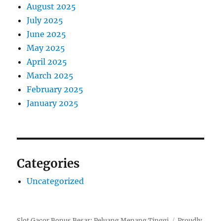
August 2025
July 2025
June 2025
May 2025
April 2025
March 2025
February 2025
January 2025
Categories
Uncategorized
Slot Gacor Bonus Besar: Peluang Menang Tinggi
Proudly