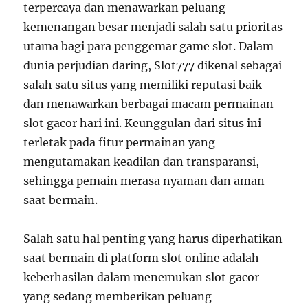
terpercaya dan menawarkan peluang
kemenangan besar menjadi salah satu prioritas
utama bagi para penggemar game slot. Dalam
dunia perjudian daring, Slot777 dikenal sebagai
salah satu situs yang memiliki reputasi baik
dan menawarkan berbagai macam permainan
slot gacor hari ini. Keunggulan dari situs ini
terletak pada fitur permainan yang
mengutamakan keadilan dan transparansi,
sehingga pemain merasa nyaman dan aman
saat bermain.
Salah satu hal penting yang harus diperhatikan
saat bermain di platform slot online adalah
keberhasilan dalam menemukan slot gacor
yang sedang memberikan peluang