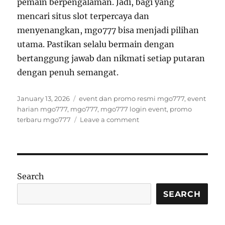
pemain berpengalaman. Jadi, bagi yang
mencari situs slot terpercaya dan
menyenangkan, mgo777 bisa menjadi pilihan
utama. Pastikan selalu bermain dengan
bertanggung jawab dan nikmati setiap putaran
dengan penuh semangat.
Posted
Tags
January 13, 2026
event dan promo resmi mgo777
,
event
on
harian mgo777
,
mgo777
,
mgo777 login event
,
promo
on
terbaru mgo777
Leave a comment
Slot
Online
Terpercaya
dengan
RTP
Search
Tinggi
2024
SEARCH