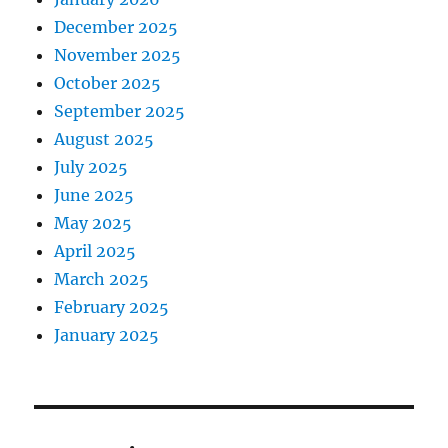
December 2025
November 2025
October 2025
September 2025
August 2025
July 2025
June 2025
May 2025
April 2025
March 2025
February 2025
January 2025