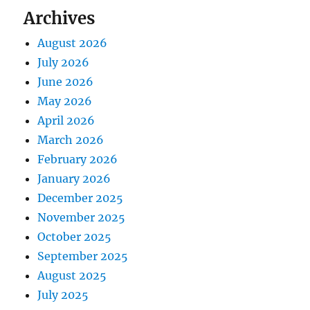
Archives
August 2026
July 2026
June 2026
May 2026
April 2026
March 2026
February 2026
January 2026
December 2025
November 2025
October 2025
September 2025
August 2025
July 2025