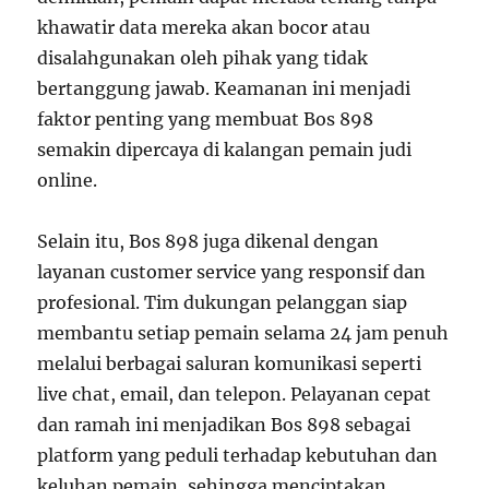
khawatir data mereka akan bocor atau
disalahgunakan oleh pihak yang tidak
bertanggung jawab. Keamanan ini menjadi
faktor penting yang membuat Bos 898
semakin dipercaya di kalangan pemain judi
online.
Selain itu, Bos 898 juga dikenal dengan
layanan customer service yang responsif dan
profesional. Tim dukungan pelanggan siap
membantu setiap pemain selama 24 jam penuh
melalui berbagai saluran komunikasi seperti
live chat, email, dan telepon. Pelayanan cepat
dan ramah ini menjadikan Bos 898 sebagai
platform yang peduli terhadap kebutuhan dan
keluhan pemain, sehingga menciptakan