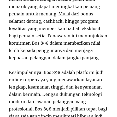
menarik yang dapat meningkatkan peluang
pemain untuk menang. Mulai dari bonus
selamat datang, cashback, hingga program
loyalitas yang memberikan hadiah eksklusif
bagi pemain setia. Penawaran ini menunjukkan
komitmen Bos 898 dalam memberikan nilai
lebih kepada penggunanya dan menjaga
kepuasan pelanggan dalam jangka panjang.
Kesimpulannya, Bos 898 adalah platform judi
online terpercaya yang menawarkan layanan
lengkap, keamanan tinggi, dan kenyamanan
dalam bermain. Dengan dukungan teknologi
modern dan layanan pelanggan yang
profesional, Bos 898 menjadi pilihan tepat bagi
siapa saja yang ingin menikmati hiburan judi