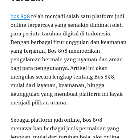
bos 898
telah menjadi salah satu platform judi
online terpercaya yang semakin diminati oleh
para pecinta taruhan digital di Indonesia.
Dengan berbagai fitur unggulan dan keamanan
yang terjamin, Bos 898 memberikan
pengalaman bermain yang nyaman dan aman
bagi para penggunanya. Artikel ini akan
mengulas secara lengkap tentang Bos 898,
mulai dari layanan, keamanan, hingga
keunggulan yang membuat platform ini layak
menjadi pilihan utama.
Sebagai platform judi online, Bos 898
menawarkan berbagai jenis permainan yang
lengkap, mulai dari taruhan bola, slot online,