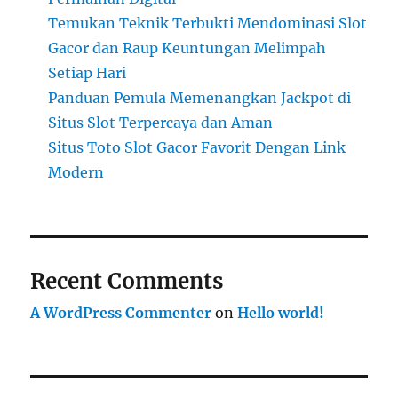
Temukan Teknik Terbukti Mendominasi Slot
Gacor dan Raup Keuntungan Melimpah
Setiap Hari
Panduan Pemula Memenangkan Jackpot di
Situs Slot Terpercaya dan Aman
Situs Toto Slot Gacor Favorit Dengan Link
Modern
Recent Comments
A WordPress Commenter
on
Hello world!