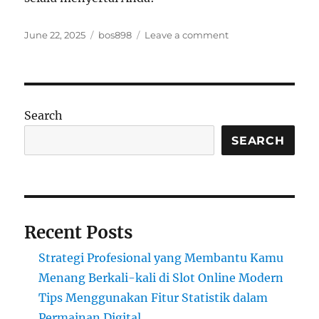
Posted
Tags
on
June 22, 2025
bos898
Leave a comment
on
Bos
898,
Platform
Judi
Online
Search
Terpercaya
yang
SEARCH
Menawarkan
Pengalaman
Bermain
Terbaik
Recent Posts
Strategi Profesional yang Membantu Kamu
Menang Berkali-kali di Slot Online Modern
Tips Menggunakan Fitur Statistik dalam
Permainan Digital