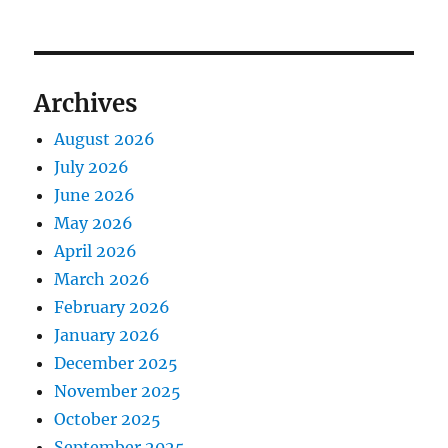
Archives
August 2026
July 2026
June 2026
May 2026
April 2026
March 2026
February 2026
January 2026
December 2025
November 2025
October 2025
September 2025