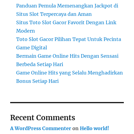
Panduan Pemula Memenangkan Jackpot di
Situs Slot Terpercaya dan Aman
Situs Toto Slot Gacor Favorit Dengan Link
Modern
Toto Slot Gacor Pilihan Tepat Untuk Pecinta
Game Digital
Bermain Game Online Hits Dengan Sensasi
Berbeda Setiap Hari
Game Online Hits yang Selalu Menghadirkan
Bonus Setiap Hari
Recent Comments
A WordPress Commenter
on
Hello world!