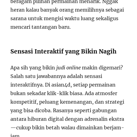
beragam pilihan permainan menarik. Nggak
heran kalau banyak orang memilihnya sebagai
sarana untuk mengisi waktu luang sekaligus
mencari tantangan baru.
Sensasi Interaktif yang Bikin Nagih
Apa sih yang bikin
judi online
makin digemari?
Salah satu jawabannya adalah sensasi
interaktifnya. Di asian4d, setiap permainan
bukan sekadar klik-klik biasa. Ada atmosfer
kompetitif, peluang kemenangan, dan strategi
yang bisa dicoba. Rasanya seperti gabungan
antara hiburan digital dengan adrenalin ekstra
—cukup bikin betah walau dimainkan berjam-
jam.