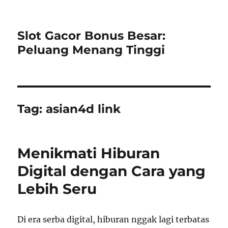
Slot Gacor Bonus Besar:
Peluang Menang Tinggi
Tag:
asian4d link
Menikmati Hiburan
Digital dengan Cara yang
Lebih Seru
Di era serba digital, hiburan nggak lagi terbatas