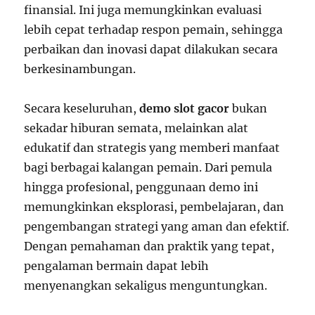
finansial. Ini juga memungkinkan evaluasi
lebih cepat terhadap respon pemain, sehingga
perbaikan dan inovasi dapat dilakukan secara
berkesinambungan.
Secara keseluruhan,
demo slot gacor
bukan
sekadar hiburan semata, melainkan alat
edukatif dan strategis yang memberi manfaat
bagi berbagai kalangan pemain. Dari pemula
hingga profesional, penggunaan demo ini
memungkinkan eksplorasi, pembelajaran, dan
pengembangan strategi yang aman dan efektif.
Dengan pemahaman dan praktik yang tepat,
pengalaman bermain dapat lebih
menyenangkan sekaligus menguntungkan.