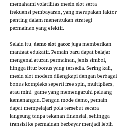
memahami volatilitas mesin slot serta
frekuensi pembayaran, yang merupakan faktor
penting dalam menentukan strategi
permainan yang efektif.
Selain itu,
demo slot gacor
juga memberikan
manfaat edukatif. Pemain baru dapat belajar
mengenai aturan permainan, jenis simbol,
hingga fitur bonus yang tersedia. Sering kali,
mesin slot modern dilengkapi dengan berbagai
bonus kompleks seperti free spin, multipliers,
atau mini-game yang memengaruhi peluang
kemenangan. Dengan mode demo, pemain
dapat mempelajari pola tersebut secara
langsung tanpa tekanan finansial, sehingga
transisi ke permainan berbayar menjadi lebih