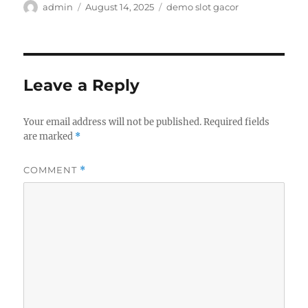
Author
Posted
Tags
admin
August 14, 2025
demo slot gacor
on
Leave a Reply
Your email address will not be published.
Required fields
are marked
*
COMMENT
*