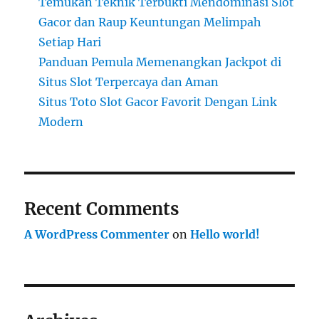
Temukan Teknik Terbukti Mendominasi Slot
Gacor dan Raup Keuntungan Melimpah
Setiap Hari
Panduan Pemula Memenangkan Jackpot di
Situs Slot Terpercaya dan Aman
Situs Toto Slot Gacor Favorit Dengan Link
Modern
Recent Comments
A WordPress Commenter
on
Hello world!