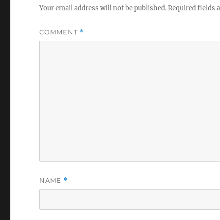
Your email address will not be published.
Required fields
COMMENT
*
NAME
*