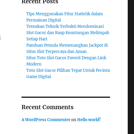
Recent Posts
Tips Menggunakan Fitur Statistik dalam
Permainan Digital
Temukan Teknik Terbukti Mendominasi
Slot Gacor dan Raup Keuntungan Melimpah
i
Setiap Hari
Panduan Pemula Memenangkan Jackpot di
Situs Slot Terpercaya dan Aman
Situs Toto Slot Gacor Favorit Dengan Link
Modern
Toto Slot Gacor Pilihan Tepat Untuk Pecinta
Game Digital
Recent Comments
A WordPress Commenter
on
Hello world!