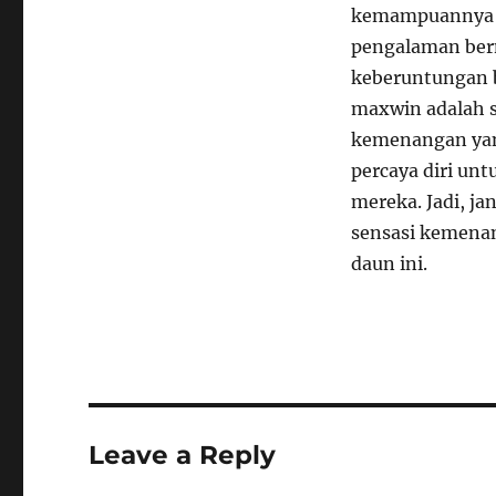
kemampuannya 
pengalaman ber
keberuntungan b
maxwin adalah s
kemenangan yan
percaya diri un
mereka. Jadi, j
sensasi kemenan
daun ini.
Leave a Reply