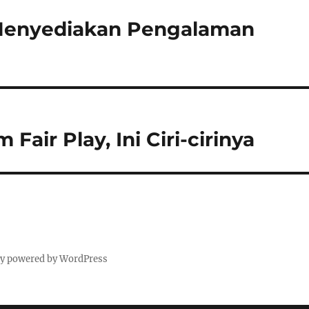
 Menyediakan Pengalaman
Fair Play, Ini Ciri-cirinya
ly powered by WordPress