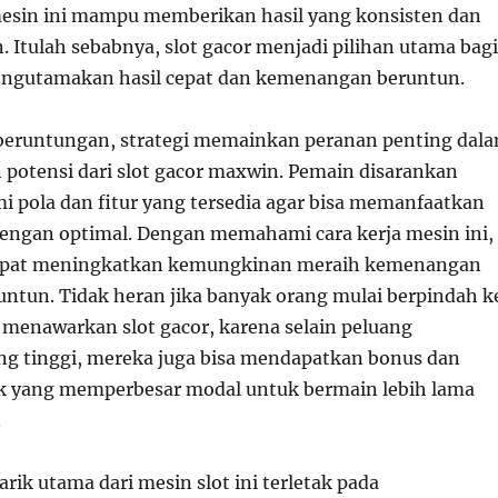
esin ini mampu memberikan hasil yang konsisten dan
Itulah sebabnya, slot gacor menjadi pilihan utama bagi
ngutamakan hasil cepat dan kemenangan beruntun.
eberuntungan, strategi memainkan peranan penting dal
otensi dari slot gacor maxwin. Pemain disarankan
pola dan fitur yang tersedia agar bisa memanfaatkan
dengan optimal. Dengan memahami cara kerja mesin ini,
apat meningkatkan kemungkinan meraih kemenangan
runtun. Tidak heran jika banyak orang mulai berpindah k
g menawarkan slot gacor, karena selain peluang
g tinggi, mereka juga bisa mendapatkan bonus dan
k yang memperbesar modal untuk bermain lebih lama
.
arik utama dari mesin slot ini terletak pada