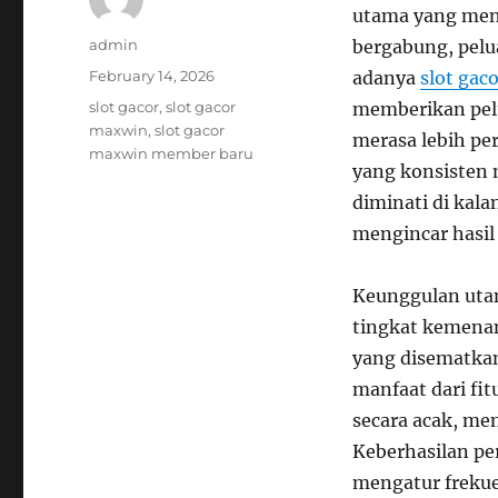
utama yang men
Author
admin
bergabung, pelu
Posted
February 14, 2026
adanya
slot ga
on
Tags
slot gacor
,
slot gacor
memberikan pel
maxwin
,
slot gacor
merasa lebih pe
maxwin member baru
yang konsisten
diminati di kal
mengincar hasi
Keunggulan utam
tingkat kemenang
yang disematka
manfaat dari fit
secara acak, m
Keberhasilan pe
mengatur freku