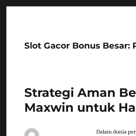
Slot Gacor Bonus Besar:
Strategi Aman Be
Maxwin untuk Has
Dalam dunia per