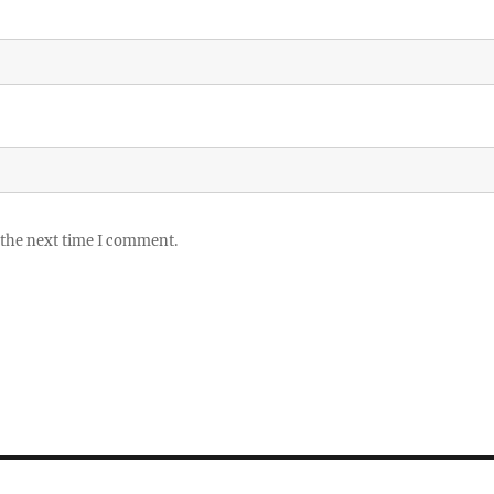
 the next time I comment.