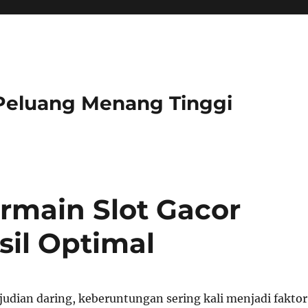
 Peluang Menang Tinggi
rmain Slot Gacor
il Optimal
judian daring, keberuntungan sering kali menjadi faktor