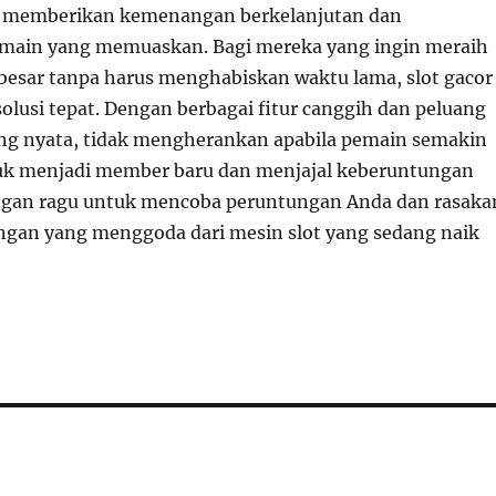
memberikan kemenangan berkelanjutan dan
main yang memuaskan. Bagi mereka yang ingin meraih
esar tanpa harus menghabiskan waktu lama, slot gacor
olusi tepat. Dengan berbagai fitur canggih dan peluang
g nyata, tidak mengherankan apabila pemain semakin
tuk menjadi member baru dan menjajal keberuntungan
angan ragu untuk mencoba peruntungan Anda dan rasaka
gan yang menggoda dari mesin slot yang sedang naik