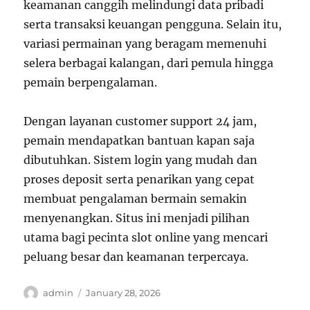
keamanan canggih melindungi data pribadi
serta transaksi keuangan pengguna. Selain itu,
variasi permainan yang beragam memenuhi
selera berbagai kalangan, dari pemula hingga
pemain berpengalaman.
Dengan layanan customer support 24 jam,
pemain mendapatkan bantuan kapan saja
dibutuhkan. Sistem login yang mudah dan
proses deposit serta penarikan yang cepat
membuat pengalaman bermain semakin
menyenangkan. Situs ini menjadi pilihan
utama bagi pecinta slot online yang mencari
peluang besar dan keamanan terpercaya.
Author
Posted
admin
January 28, 2026
on