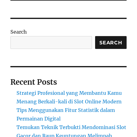
Search
SEARCH
Recent Posts
Strategi Profesional yang Membantu Kamu
Menang Berkali-kali di Slot Online Modern
Tips Menggunakan Fitur Statistik dalam
Permainan Digital
Temukan Teknik Terbukti Mendominasi Slot
Gacor dan Raup Keuntungan Melimpah