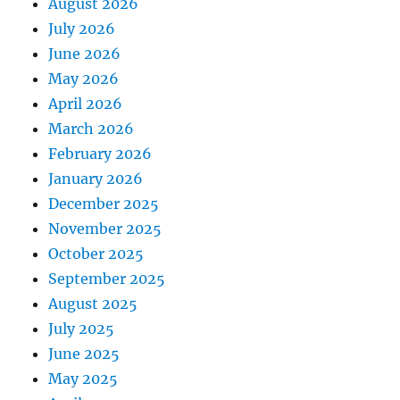
August 2026
July 2026
June 2026
May 2026
April 2026
March 2026
February 2026
January 2026
December 2025
November 2025
October 2025
September 2025
August 2025
July 2025
June 2025
May 2025