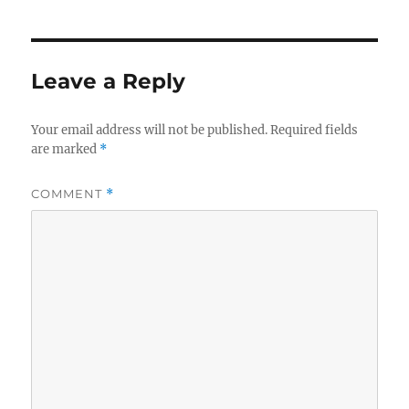
Leave a Reply
Your email address will not be published.
Required fields
are marked
*
COMMENT
*