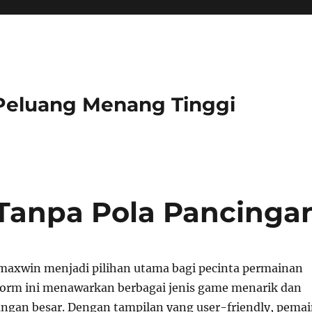
 Peluang Menang Tinggi
r Tanpa Pola Pancinga
axwin menjadi pilihan utama bagi pecinta permainan
atform ini menawarkan berbagai jenis game menarik dan
gan besar. Dengan tampilan yang user-friendly, pema