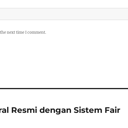
 the next time I comment.
ral Resmi dengan Sistem Fair