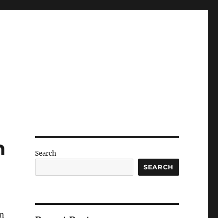
n
Search
SEARCH
in