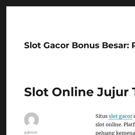
Slot Gacor Bonus Besar:
Slot Online Juju
Situs
slot gacor
m
slot online. Pl
Author
admin
peluang kemenan