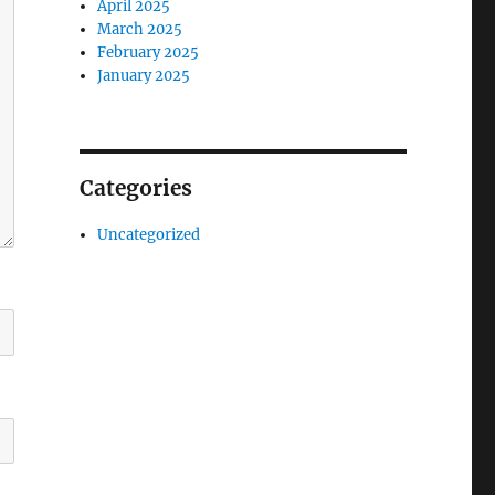
April 2025
March 2025
February 2025
January 2025
Categories
Uncategorized