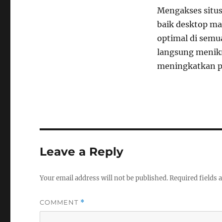
Mengakses situs
baik desktop ma
optimal di semu
langsung menik
meningkatkan pe
Leave a Reply
Your email address will not be published.
Required fields
COMMENT
*