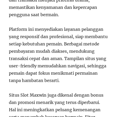
dan transaksi menjadi prioritas utama,
memastikan kenyamanan dan kepercapan
pengguna saat bermain.
Platform ini menyediakan layanan pelanggan
yang responsif dan profesional, siap membantu
setiap kebutuhan pemain. Berbagai metode
pembayaran mudah diakses, mendukung
transaksi cepat dan aman. Tampilan situs yang
user-friendly memudahkan navigasi, sehingga
pemain dapat fokus menikmati permainan
tanpa hambatan berarti.
Situs Slot Maxwin juga dikenal dengan bonus
dan promosi menarik yang terus diperbarui.
Hal ini meningkatkan peluang kemenangan