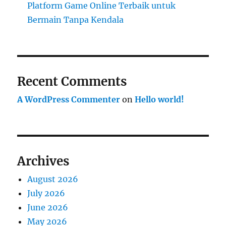
Platform Game Online Terbaik untuk
Bermain Tanpa Kendala
Recent Comments
A WordPress Commenter
on
Hello world!
Archives
August 2026
July 2026
June 2026
May 2026