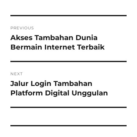
Post
PREVIOUS
navigation
Akses Tambahan Dunia
Previous
post:
Bermain Internet Terbaik
NEXT
Jalur Login Tambahan
Next
post:
Platform Digital Unggulan