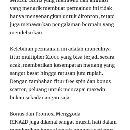
sentral. Grafis yang menawan dan animasi
yang menarik membuat permainan ini tidak
hanya menyenangkan untuk ditonton, tetapi
juga menawarkan pengalaman bermain yang
mendebarkan.
Kelebihan permainan ini adalah munculnya
fitur multiplier X1000 yang bisa terjadi secara
acak, memberikan kesempatan menang yang
sangat besar hingga ratusan juta rupiah.
Dengan tambahan fitur free spin dan bonus
scatter, peluang untuk mencapai maxwin
bukan sekadar angan saja.
Bonus dan Promosi Menggoda
RINA4D juga dikenal sangat murah hati dalam