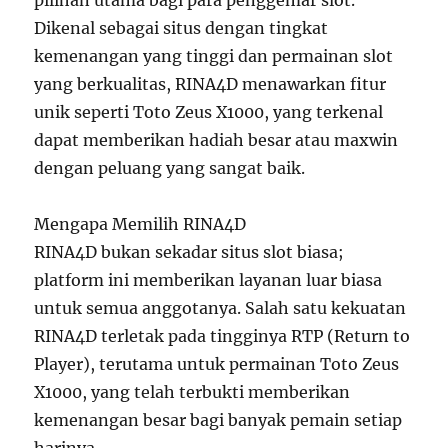
pilihan utama bagi para penggemar slot.
Dikenal sebagai situs dengan tingkat
kemenangan yang tinggi dan permainan slot
yang berkualitas, RINA4D menawarkan fitur
unik seperti Toto Zeus X1000, yang terkenal
dapat memberikan hadiah besar atau maxwin
dengan peluang yang sangat baik.
Mengapa Memilih RINA4D
RINA4D bukan sekadar situs slot biasa;
platform ini memberikan layanan luar biasa
untuk semua anggotanya. Salah satu kekuatan
RINA4D terletak pada tingginya RTP (Return to
Player), terutama untuk permainan Toto Zeus
X1000, yang telah terbukti memberikan
kemenangan besar bagi banyak pemain setiap