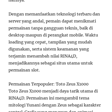
harinya.
Dengan memanfaatkan teknologi terbaru dan
server yang andal, pemain dapat menikmati
permainan tanpa gangguan teknis, baik di
desktop maupun di perangkat mobile. Waktu
loading yang cepat, tampilan yang mudah
digunakan, serta sistem keamanan yang
terjamin menambah nilai RINA4D,
menjadikannya sebagai situs utama untuk
permainan slot.
Permainan Terpopuler: Toto Zeus X1000
Toto Zeus X1000 menjadi daya tarik utama di
RINA4D. Permainan ini mengambil tema
mitologi Yunani dengan Zeus sebagai karakter