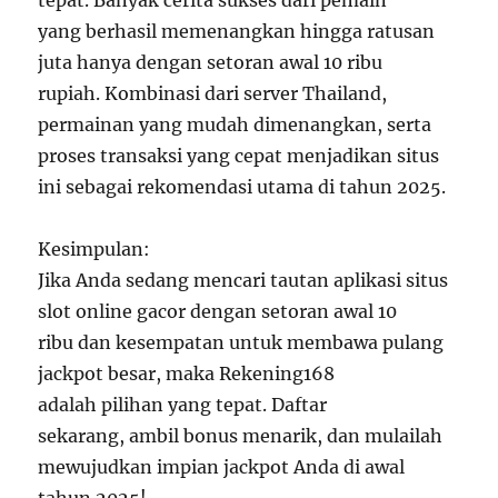
tepat. Banyak cerita sukses dari pemain
yang berhasil memenangkan hingga ratusan
juta hanya dengan setoran awal 10 ribu
rupiah. Kombinasi dari server Thailand,
permainan yang mudah dimenangkan, serta
proses transaksi yang cepat menjadikan situs
ini sebagai rekomendasi utama di tahun 2025.
Kesimpulan:
Jika Anda sedang mencari tautan aplikasi situs
slot online gacor dengan setoran awal 10
ribu dan kesempatan untuk membawa pulang
jackpot besar, maka Rekening168
adalah pilihan yang tepat. Daftar
sekarang, ambil bonus menarik, dan mulailah
mewujudkan impian jackpot Anda di awal