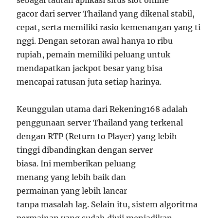
sebagai tautan aplikasi situs slot online
gacor dari server Thailand yang dikenal stabil,
cepat, serta memiliki rasio kemenangan yang ti
nggi. Dengan setoran awal hanya 10 ribu
rupiah, pemain memiliki peluang untuk
mendapatkan jackpot besar yang bisa
mencapai ratusan juta setiap harinya.
Keunggulan utama dari Rekening168 adalah
penggunaan server Thailand yang terkenal
dengan RTP (Return to Player) yang lebih
tinggi dibandingkan dengan server
biasa. Ini memberikan peluang
menang yang lebih baik dan
permainan yang lebih lancar
tanpa masalah lag. Selain itu, sistem algoritma