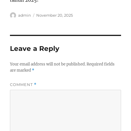
tahun 2025!
Author
Posted
admin
November 20, 2025
on
Leave a Reply
Your email address will not be published.
Required fields
are marked
*
COMMENT
*