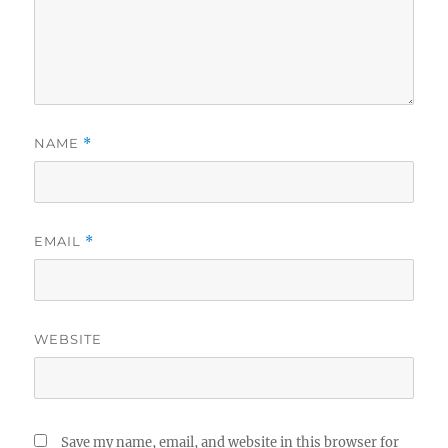
NAME
*
EMAIL
*
WEBSITE
Save my name, email, and website in this browser for