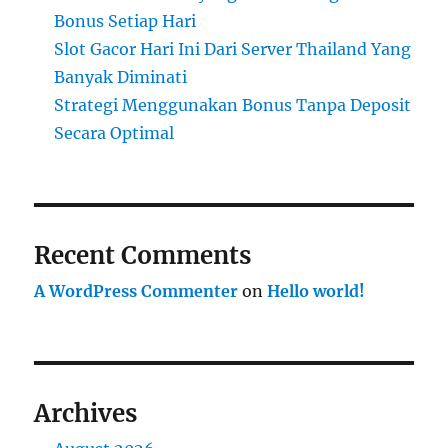
Bonus Setiap Hari
Slot Gacor Hari Ini Dari Server Thailand Yang
Banyak Diminati
Strategi Menggunakan Bonus Tanpa Deposit
Secara Optimal
Recent Comments
A WordPress Commenter
on
Hello world!
Archives