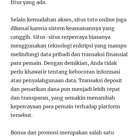
fitur yang ada.
Selain kemudahan akses, situs toto online juga
dikenal karena sistem keamanannya yang
canggih. Situs-situs terpercaya biasanya
menggunakan teknologi enkripsi yang mampu
melindungi data pribadi dan transaksi finansial
para pemain. Dengan demikian, Anda tidak
perlu khawatir tentang kebocoran informasi
atau penyalahgunaan data. Transaksi deposit
dan penarikan dana pun menjadi lebih cepat
dan transparan, yang semakin menambah
kepercayaan para pemain terhadap platform
tersebut.
Bonus dan promosi merupakan salah satu