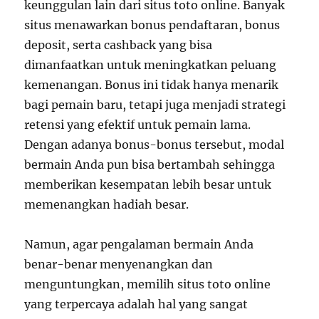
keunggulan lain dari situs toto online. Banyak
situs menawarkan bonus pendaftaran, bonus
deposit, serta cashback yang bisa
dimanfaatkan untuk meningkatkan peluang
kemenangan. Bonus ini tidak hanya menarik
bagi pemain baru, tetapi juga menjadi strategi
retensi yang efektif untuk pemain lama.
Dengan adanya bonus-bonus tersebut, modal
bermain Anda pun bisa bertambah sehingga
memberikan kesempatan lebih besar untuk
memenangkan hadiah besar.
Namun, agar pengalaman bermain Anda
benar-benar menyenangkan dan
menguntungkan, memilih situs toto online
yang terpercaya adalah hal yang sangat