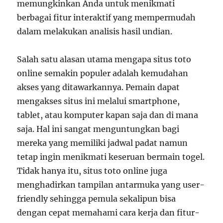
memungkinkan Anda untuk menikmati
berbagai fitur interaktif yang mempermudah
dalam melakukan analisis hasil undian.
Salah satu alasan utama mengapa situs toto
online semakin populer adalah kemudahan
akses yang ditawarkannya. Pemain dapat
mengakses situs ini melalui smartphone,
tablet, atau komputer kapan saja dan di mana
saja. Hal ini sangat menguntungkan bagi
mereka yang memiliki jadwal padat namun
tetap ingin menikmati keseruan bermain togel.
Tidak hanya itu, situs toto online juga
menghadirkan tampilan antarmuka yang user-
friendly sehingga pemula sekalipun bisa
dengan cepat memahami cara kerja dan fitur-