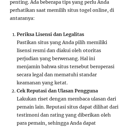
penting. Ada beberapa tips yang perlu Anda
perhatikan saat memilih situs togel online, di
antaranya:
Periksa Lisensi dan Legalitas
Pastikan situs yang Anda pilih memiliki
lisensi resmi dan diakui oleh otoritas
perjudian yang berwenang. Hal ini
menjamin bahwa situs tersebut beroperasi
secara legal dan mematuhi standar
keamanan yang ketat.
Cek Reputasi dan Ulasan Pengguna
Lakukan riset dengan membaca ulasan dari
pemain lain. Reputasi situs dapat dilihat dari
testimoni dan rating yang diberikan oleh
para pemain, sehingga Anda dapat