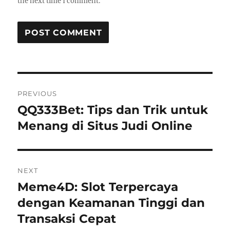
the next time I comment.
Post
PREVIOUS
navigation
QQ333Bet: Tips dan Trik untuk
Previous
post:
Menang di Situs Judi Online
NEXT
Meme4D: Slot Terpercaya
Next
post:
dengan Keamanan Tinggi dan
Transaksi Cepat