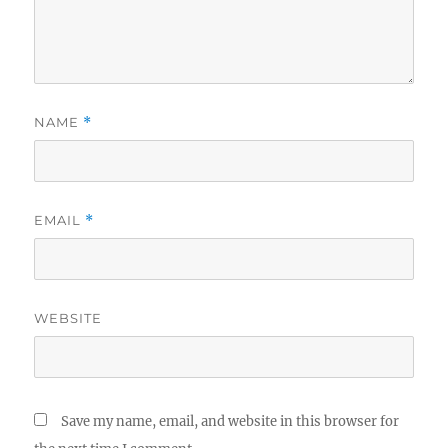
NAME
*
EMAIL
*
WEBSITE
Save my name, email, and website in this browser for