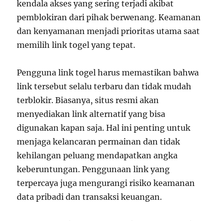
kendala akses yang sering terjadi akibat
pemblokiran dari pihak berwenang. Keamanan
dan kenyamanan menjadi prioritas utama saat
memilih link togel yang tepat.
Pengguna link togel harus memastikan bahwa
link tersebut selalu terbaru dan tidak mudah
terblokir. Biasanya, situs resmi akan
menyediakan link alternatif yang bisa
digunakan kapan saja. Hal ini penting untuk
menjaga kelancaran permainan dan tidak
kehilangan peluang mendapatkan angka
keberuntungan. Penggunaan link yang
terpercaya juga mengurangi risiko keamanan
data pribadi dan transaksi keuangan.