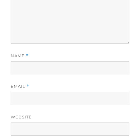
NAME
*
EMAIL
*
WEBSITE