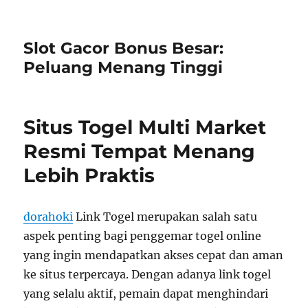
Slot Gacor Bonus Besar:
Peluang Menang Tinggi
Situs Togel Multi Market
Resmi Tempat Menang
Lebih Praktis
dorahoki
Link Togel merupakan salah satu
aspek penting bagi penggemar togel online
yang ingin mendapatkan akses cepat dan aman
ke situs terpercaya. Dengan adanya link togel
yang selalu aktif, pemain dapat menghindari