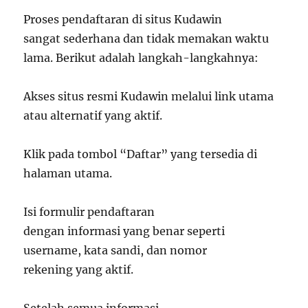
Proses pendaftaran di situs Kudawin
sangat sederhana dan tidak memakan waktu
lama. Berikut adalah langkah-langkahnya:
Akses situs resmi Kudawin melalui link utama
atau alternatif yang aktif.
Klik pada tombol “Daftar” yang tersedia di
halaman utama.
Isi formulir pendaftaran
dengan informasi yang benar seperti
username, kata sandi, dan nomor
rekening yang aktif.