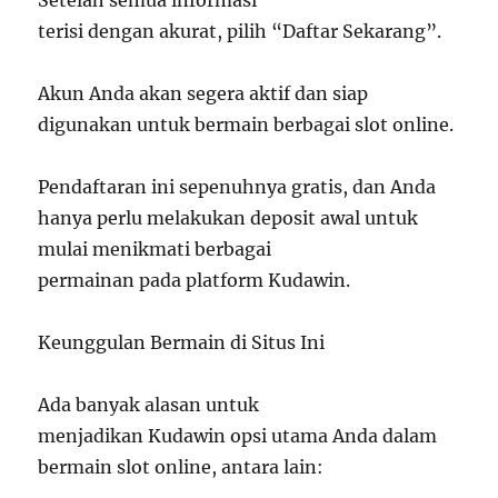
Setelah semua informasi
terisi dengan akurat, pilih “Daftar Sekarang”.
Akun Anda akan segera aktif dan siap
digunakan untuk bermain berbagai slot online.
Pendaftaran ini sepenuhnya gratis, dan Anda
hanya perlu melakukan deposit awal untuk
mulai menikmati berbagai
permainan pada platform Kudawin.
Keunggulan Bermain di Situs Ini
Ada banyak alasan untuk
menjadikan Kudawin opsi utama Anda dalam
bermain slot online, antara lain: