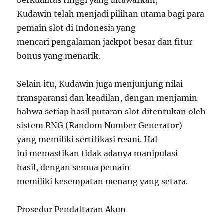
berkualitas tinggi yang ditawarkan,
Kudawin telah menjadi pilihan utama bagi para
pemain slot di Indonesia yang
mencari pengalaman jackpot besar dan fitur
bonus yang menarik.
Selain itu, Kudawin juga menjunjung nilai
transparansi dan keadilan, dengan menjamin
bahwa setiap hasil putaran slot ditentukan oleh
sistem RNG (Random Number Generator)
yang memiliki sertifikasi resmi. Hal
ini memastikan tidak adanya manipulasi
hasil, dengan semua pemain
memiliki kesempatan menang yang setara.
Prosedur Pendaftaran Akun