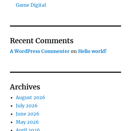
Game Digital
Recent Comments
A WordPress Commenter
on
Hello world!
Archives
August 2026
July 2026
June 2026
May 2026
April 2026