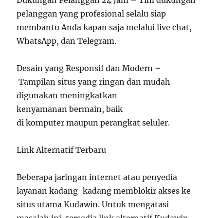
Dukungan Pelanggan 24 Jam – Tim dukungan
pelanggan yang profesional selalu siap
membantu Anda kapan saja melalui live chat,
WhatsApp, dan Telegram.
Desain yang Responsif dan Modern –
Tampilan situs yang ringan dan mudah
digunakan meningkatkan
kenyamanan bermain, baik
di komputer maupun perangkat seluler.
Link Alternatif Terbaru
Beberapa jaringan internet atau penyedia
layanan kadang-kadang memblokir akses ke
situs utama Kudawin. Untuk mengatasi