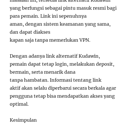
masalah ini, tersedia link alternatif Kudawin
yang berfungsi sebagai pintu masuk resmi bagi
para pemain. Link ini sepenuhnya
aman, dengan sistem keamanan yang sama,
dan dapat diakses
kapan saja tanpa memerlukan VPN.
Dengan adanya link alternatif Kudawin,
pemain dapat tetap login, melakukan deposit,
bermain, serta menarik dana
tanpa hambatan. Informasi tentang link
aktif akan selalu diperbarui secara berkala agar
pengguna tetap bisa mendapatkan akses yang
optimal.
Kesimpulan