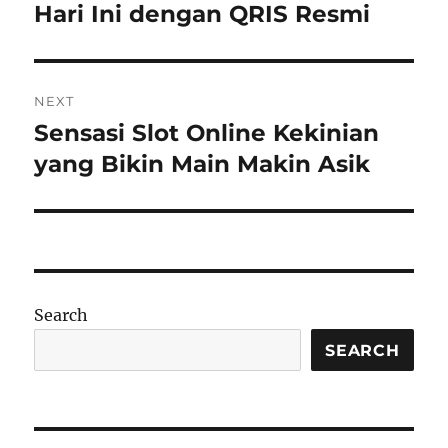
post:
Hari Ini dengan QRIS Resmi
NEXT
Sensasi Slot Online Kekinian
Next
post:
yang Bikin Main Makin Asik
Search
SEARCH