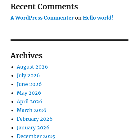
Recent Comments
A WordPress Commenter
on
Hello world!
Archives
August 2026
July 2026
June 2026
May 2026
April 2026
March 2026
February 2026
January 2026
December 2025