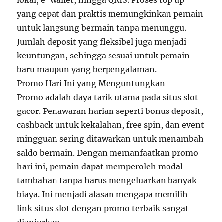
lokal, e-wallet, hingga QRIS. Proses top up
yang cepat dan praktis memungkinkan pemain
untuk langsung bermain tanpa menunggu.
Jumlah deposit yang fleksibel juga menjadi
keuntungan, sehingga sesuai untuk pemain
baru maupun yang berpengalaman.
Promo Hari Ini yang Menguntungkan
Promo adalah daya tarik utama pada situs slot
gacor. Penawaran harian seperti bonus deposit,
cashback untuk kekalahan, free spin, dan event
mingguan sering ditawarkan untuk menambah
saldo bermain. Dengan memanfaatkan promo
hari ini, pemain dapat memperoleh modal
tambahan tanpa harus mengeluarkan banyak
biaya. Ini menjadi alasan mengapa memilih
link situs slot dengan promo terbaik sangat