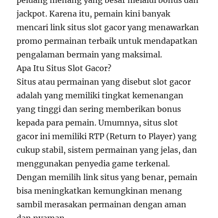
peluang menang yang besar melalui bonus dan
jackpot. Karena itu, pemain kini banyak
mencari link situs slot gacor yang menawarkan
promo permainan terbaik untuk mendapatkan
pengalaman bermain yang maksimal.
Apa Itu Situs Slot Gacor?
Situs atau permainan yang disebut slot gacor
adalah yang memiliki tingkat kemenangan
yang tinggi dan sering memberikan bonus
kepada para pemain. Umumnya, situs slot
gacor ini memiliki RTP (Return to Player) yang
cukup stabil, sistem permainan yang jelas, dan
menggunakan penyedia game terkenal.
Dengan memilih link situs yang benar, pemain
bisa meningkatkan kemungkinan menang
sambil merasakan permainan dengan aman