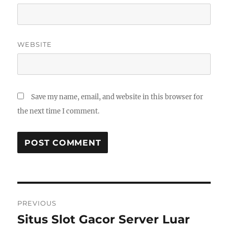
WEBSITE
Save my name, email, and website in this browser for
the next time I comment.
Post
PREVIOUS
navigation
Situs Slot Gacor Server Luar
Previous