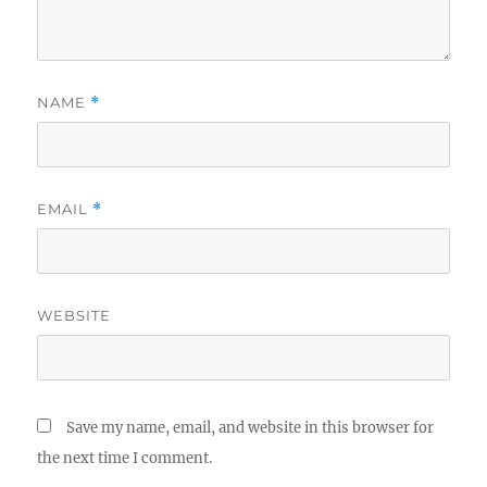
NAME
*
EMAIL
*
WEBSITE
Save my name, email, and website in this browser for
the next time I comment.