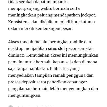
tidak serakah dapat membantu
memperpanjang waktu bermain serta
meningkatkan peluang mendapatkan jackpot.
Konsistensi dan disiplin menjadi kunci utama
dalam meraih kemenangan besar.
Akses mudah melalui perangkat mobile dan
desktop menjadikan situs slot gacor semakin
diminati. Kemudahan akses ini memungkinkan
pemain untuk bermain kapan saja dan di mana
saja tanpa hambatan. Pilih situs yang
menyediakan tampilan ramah pengguna dan
proses deposit serta penarikan cepat agar
pengalaman bermain lebih menyenangkan dan
menguntungkan.