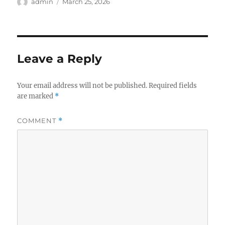
Author
Posted
admin
March 25, 2026
on
Leave a Reply
Your email address will not be published.
Required fields
are marked
*
COMMENT
*