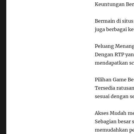
Keuntungan Berm
Bermain di situ
juga berbagai ke
Peluang Menang
Dengan RTP yang
mendapatkan scat
Pilihan Game B
Tersedia ratusa
sesuai dengan s
Akses Mudah me
Sebagian besar 
memudahkan per