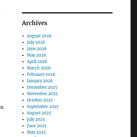
s
Archives
August 2026
July 2026
June 2026
May 2026
April 2026
March 2026
February 2026
January 2026
December 2025
November 2025
October 2025
an
September 2025
August 2025
July 2025
June 2025
May 2025