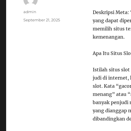
Author
admin
Deskripsi Meta:
Posted
September 21, 2025
yang dapat diper
on
memilih situs 
kemenangan.
Apa Itu Situs Sl
Istilah situs sl
judi di interne
slot. Kata “gaco
menang” atau “s
banyak penjudi m
yang dianggap 
dibandingkan den