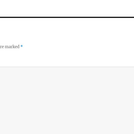
 are marked
*