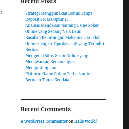
Recent Posts
r
Strategi Menggunakan Bonus Tanpa
Deposit Secara Optimal
Analisis Mendalam tentang Game Poker
Online yang Sedang Naik Daun
Rasakan Keuntungan Maksimal dari Slot
Online dengan Tips dan Trik yang Terbukti
Berhasil
Mengenal Situs Gacor Online yang
Menawarkan Kemenangan
Menguntungkan
Platform Game Online Terbaik untuk
Bermain Tanpa Kendala
Recent Comments
A WordPress Commenter
on
Hello world!