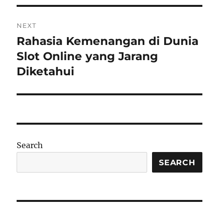
NEXT
Rahasia Kemenangan di Dunia
Next
post:
Slot Online yang Jarang
Diketahui
Search
SEARCH