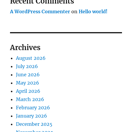
Recent Comments
A WordPress Commenter
on
Hello world!
Archives
August 2026
July 2026
June 2026
May 2026
April 2026
March 2026
February 2026
January 2026
December 2025