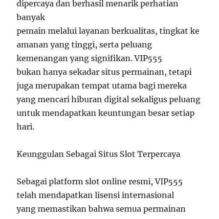
dipercaya dan berhasil menarik perhatian
banyak
pemain melalui layanan berkualitas, tingkat ke
amanan yang tinggi, serta peluang
kemenangan yang signifikan. VIP555
bukan hanya sekadar situs permainan, tetapi
juga merupakan tempat utama bagi mereka
yang mencari hiburan digital sekaligus peluang
untuk mendapatkan keuntungan besar setiap
hari.
Keunggulan Sebagai Situs Slot Terpercaya
Sebagai platform slot online resmi, VIP555
telah mendapatkan lisensi internasional
yang memastikan bahwa semua permainan