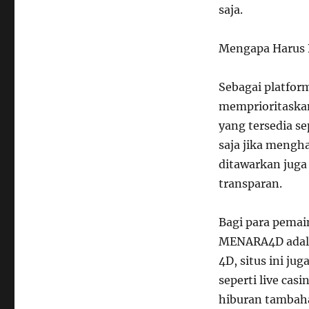
saja.
Mengapa Harus
Sebagai platfor
memprioritaskan
yang tersedia s
saja jika mengh
ditawarkan juga 
transparan.
Bagi para pema
MENARA4D adalah
4D, situs ini j
seperti live cas
hiburan tambah