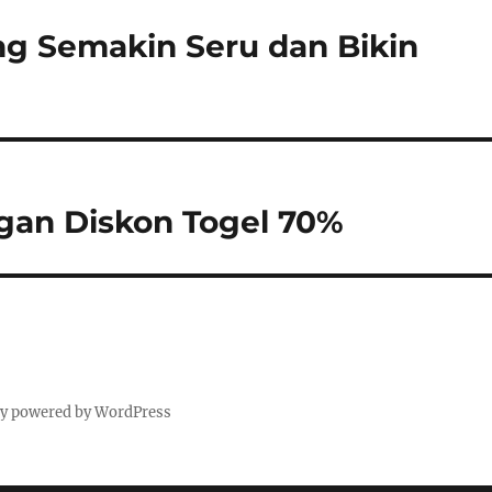
ng Semakin Seru dan Bikin
gan Diskon Togel 70%
ly powered by WordPress