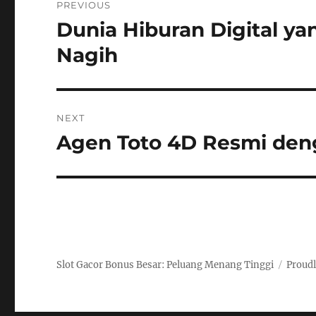
PREVIOUS
navigation
Dunia Hiburan Digital ya
Previous
post:
Nagih
NEXT
Agen Toto 4D Resmi den
Next
post:
Slot Gacor Bonus Besar: Peluang Menang Tinggi
Proud