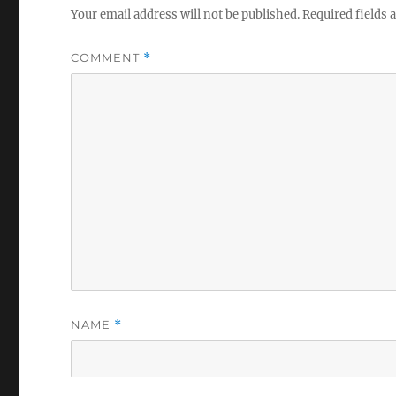
Your email address will not be published.
Required fields
COMMENT
*
NAME
*