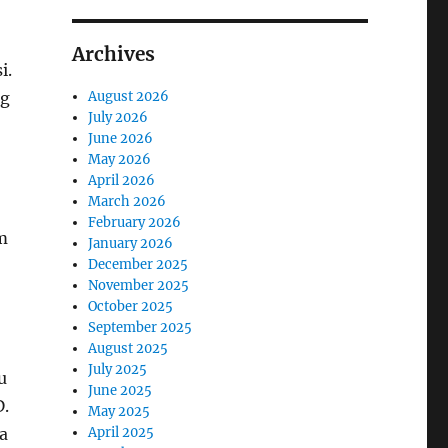
Archives
i.
ng
August 2026
July 2026
June 2026
May 2026
April 2026
March 2026
February 2026
m
January 2026
December 2025
November 2025
October 2025
September 2025
August 2025
July 2025
u
June 2025
D.
May 2025
a
April 2025