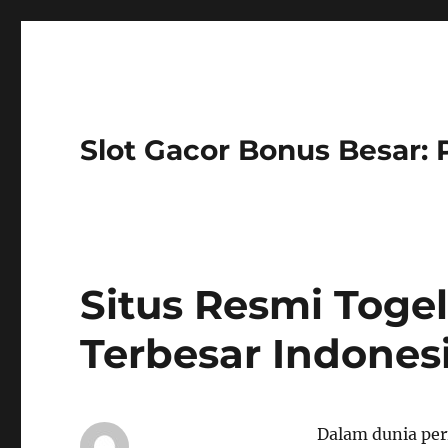
Slot Gacor Bonus Besar:
Situs Resmi Togel
Terbesar Indones
Dalam dunia per