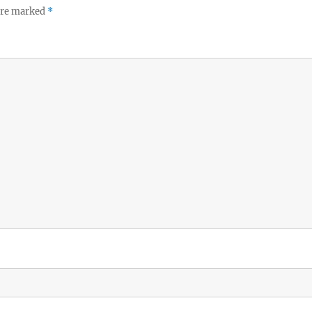
 are marked
*