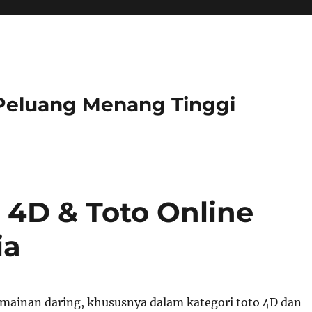
 Peluang Menang Tinggi
 4D & Toto Online
ia
mainan daring, khususnya dalam kategori toto 4D dan