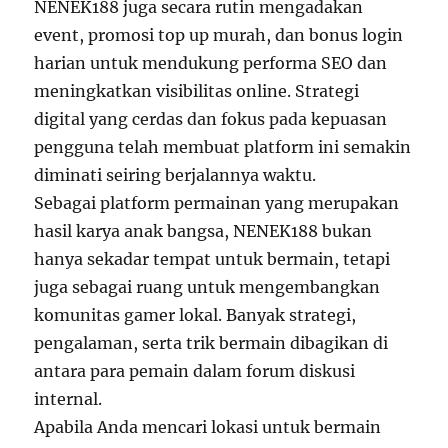
NENEK188 juga secara rutin mengadakan
event, promosi top up murah, dan bonus login
harian untuk mendukung performa SEO dan
meningkatkan visibilitas online. Strategi
digital yang cerdas dan fokus pada kepuasan
pengguna telah membuat platform ini semakin
diminati seiring berjalannya waktu.
Sebagai platform permainan yang merupakan
hasil karya anak bangsa, NENEK188 bukan
hanya sekadar tempat untuk bermain, tetapi
juga sebagai ruang untuk mengembangkan
komunitas gamer lokal. Banyak strategi,
pengalaman, serta trik bermain dibagikan di
antara para pemain dalam forum diskusi
internal.
Apabila Anda mencari lokasi untuk bermain