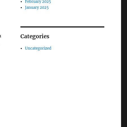
February 2025
January 2025
a
Categories
.
Uncategorized