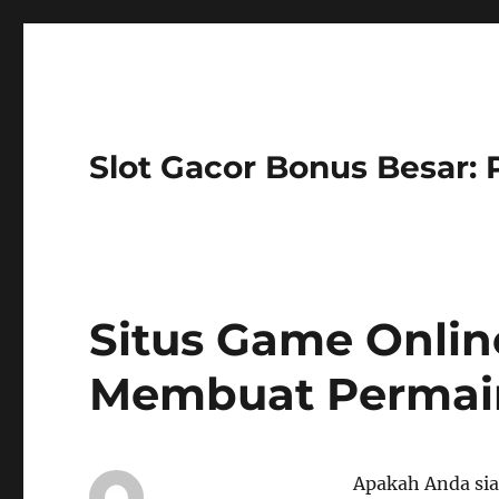
Slot Gacor Bonus Besar:
Situs Game Onli
Membuat Permain
Apakah Anda si