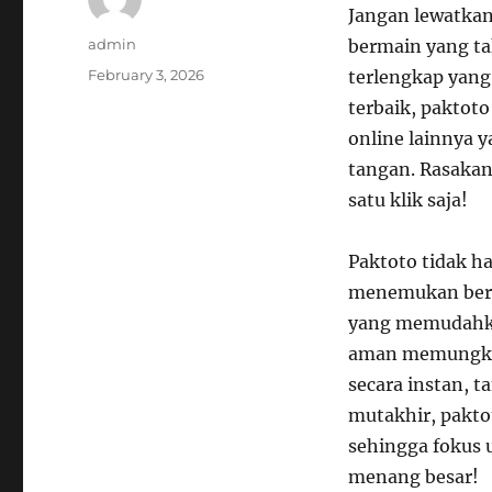
Jangan lewatka
Author
admin
bermain yang ta
Posted
February 3, 2026
terlengkap yang
on
terbaik, paktoto
online lainnya 
tangan. Rasakan
satu klik saja!
Paktoto tidak ha
menemukan berba
yang memudahka
aman memungkin
secara instan, 
mutakhir, pakt
sehingga fokus 
menang besar!