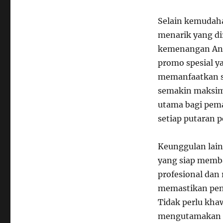
Selain kemudaha
menarik yang d
kemenangan Anda
promo spesial ya
memanfaatkan se
semakin maksima
utama bagi pem
setiap putaran 
Keunggulan lain
yang siap memb
profesional dan 
memastikan pen
Tidak perlu khaw
mengutamakan k