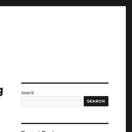
g
Search
SEARCH