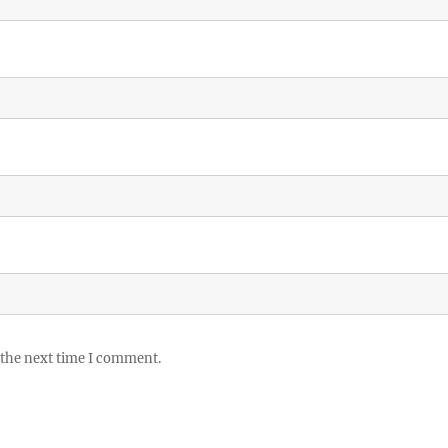
 the next time I comment.