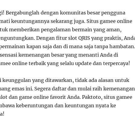
gi! Bergabunglah dengan komunitas besar pengguna
mati keuntungannya sekarang juga. Situs gamee online
untuk memberikan pengalaman bermain yang aman,
guntungkan. Dengan fitur slot QRIS yang praktis, And
permainan kapan saja dan di mana saja tanpa hambatan
 sensasi kemenangan besar yang menanti Anda di
amee online terbaik yang selalu update dan terpercaya!
 keunggulan yang ditawarkan, tidak ada alasan untuk
ang emas ini. Segera daftar dan mulai raih kemenangan
lot dan game online favorit Anda. Paktoto, situs gamee
mbawa keberuntungan dan keuntungan nyata ke
a!