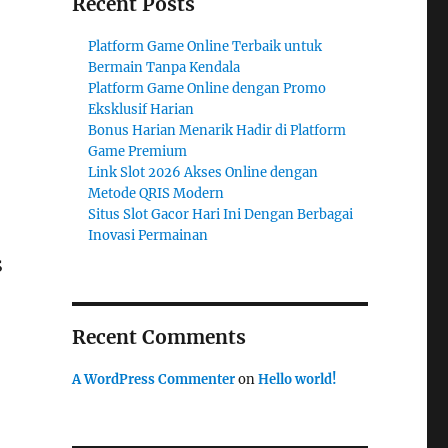
Recent Posts
Platform Game Online Terbaik untuk
Bermain Tanpa Kendala
Platform Game Online dengan Promo
Eksklusif Harian
Bonus Harian Menarik Hadir di Platform
Game Premium
Link Slot 2026 Akses Online dengan
Metode QRIS Modern
Situs Slot Gacor Hari Ini Dengan Berbagai
Inovasi Permainan
S
Recent Comments
A WordPress Commenter
on
Hello world!