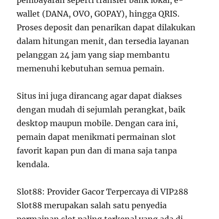
pembayaran seperti transfer bank lokal, e-
wallet (DANA, OVO, GOPAY), hingga QRIS.
Proses deposit dan penarikan dapat dilakukan
dalam hitungan menit, dan tersedia layanan
pelanggan 24 jam yang siap membantu
memenuhi kebutuhan semua pemain.
Situs ini juga dirancang agar dapat diakses
dengan mudah di sejumlah perangkat, baik
desktop maupun mobile. Dengan cara ini,
pemain dapat menikmati permainan slot
favorit kapan pun dan di mana saja tanpa
kendala.
Slot88: Provider Gacor Terpercaya di VIP288
Slot88 merupakan salah satu penyedia