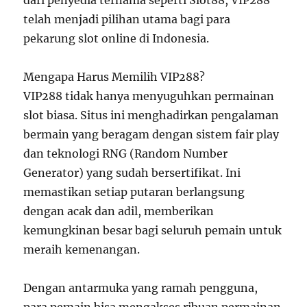
dari penyedia ternama seperti Slot88, VIP288
telah menjadi pilihan utama bagi para
pekarung slot online di Indonesia.
Mengapa Harus Memilih VIP288?
VIP288 tidak hanya menyuguhkan permainan
slot biasa. Situs ini menghadirkan pengalaman
bermain yang beragam dengan sistem fair play
dan teknologi RNG (Random Number
Generator) yang sudah bersertifikat. Ini
memastikan setiap putaran berlangsung
dengan acak dan adil, memberikan
kemungkinan besar bagi seluruh pemain untuk
meraih kemenangan.
Dengan antarmuka yang ramah pengguna,