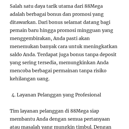
Salah satu daya tarik utama dari 88Mega
adalah berbagai bonus dan promosi yang
ditawarkan. Dari bonus selamat datang bagi
pemain baru hingga promosi mingguan yang
menggembirakan, Anda pasti akan
menemukan banyak cara untuk meningkatkan
saldo Anda. Terdapat juga bonus tanpa deposit
yang sering tersedia, memungkinkan Anda
mencoba berbagai permainan tanpa risiko
kehilangan uang.
Layanan Pelanggan yang Profesional
Tim layanan pelanggan di 88Mega siap
membantu Anda dengan semua pertanyaan
atau masalah yang mungkin timbul. Dengan