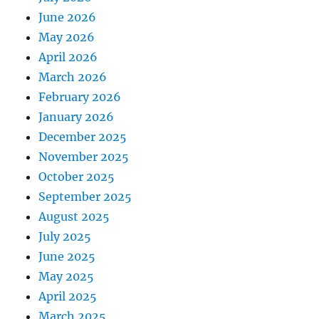
June 2026
May 2026
April 2026
March 2026
February 2026
January 2026
December 2025
November 2025
October 2025
September 2025
August 2025
July 2025
June 2025
May 2025
April 2025
March 2025