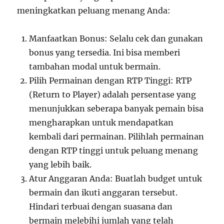
meningkatkan peluang menang Anda:
Manfaatkan Bonus: Selalu cek dan gunakan
bonus yang tersedia. Ini bisa memberi
tambahan modal untuk bermain.
Pilih Permainan dengan RTP Tinggi: RTP
(Return to Player) adalah persentase yang
menunjukkan seberapa banyak pemain bisa
mengharapkan untuk mendapatkan
kembali dari permainan. Pilihlah permainan
dengan RTP tinggi untuk peluang menang
yang lebih baik.
Atur Anggaran Anda: Buatlah budget untuk
bermain dan ikuti anggaran tersebut.
Hindari terbuai dengan suasana dan
bermain melebihi jumlah yang telah