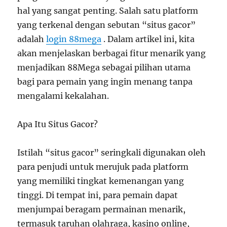
hal yang sangat penting. Salah satu platform
yang terkenal dengan sebutan “situs gacor”
adalah
login 88mega
. Dalam artikel ini, kita
akan menjelaskan berbagai fitur menarik yang
menjadikan 88Mega sebagai pilihan utama
bagi para pemain yang ingin menang tanpa
mengalami kekalahan.
Apa Itu Situs Gacor?
Istilah “situs gacor” seringkali digunakan oleh
para penjudi untuk merujuk pada platform
yang memiliki tingkat kemenangan yang
tinggi. Di tempat ini, para pemain dapat
menjumpai beragam permainan menarik,
termasuk taruhan olahraga, kasino online,