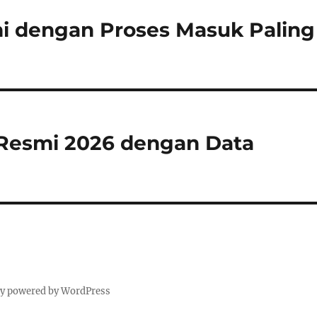
i dengan Proses Masuk Paling
 Resmi 2026 dengan Data
ly powered by WordPress