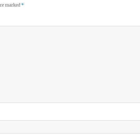
 are marked
*