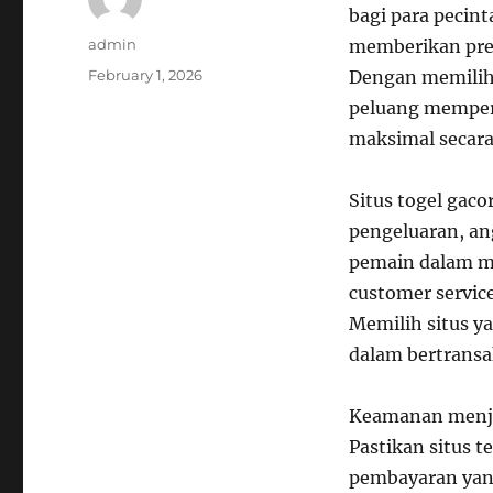
bagi para pecint
Author
admin
memberikan pred
Posted
February 1, 2026
Dengan memilih
on
peluang memper
maksimal secara
Situs togel gaco
pengeluaran, an
pemain dalam me
customer service
Memilih situs y
dalam bertransa
Keamanan menjad
Pastikan situs 
pembayaran yan