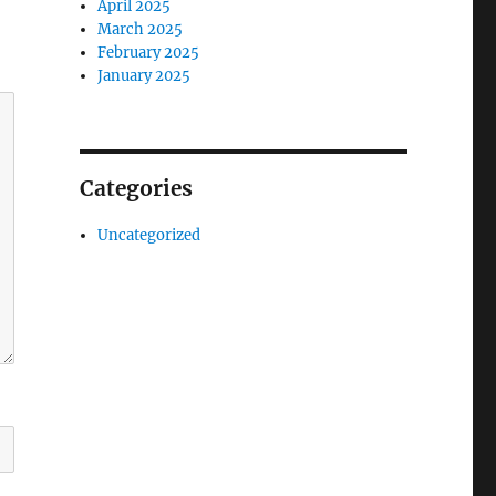
April 2025
March 2025
February 2025
January 2025
Categories
Uncategorized