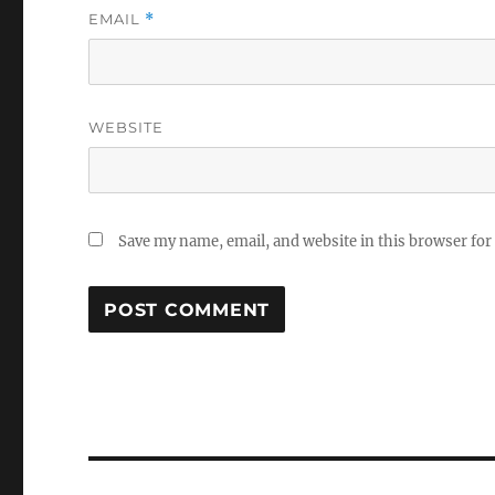
EMAIL
*
WEBSITE
Save my name, email, and website in this browser for
Post