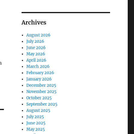
Archives
August 2026
July 2026
June 2026
May 2026
April 2026
n
March 2026
February 2026
January 2026
December 2025
November 2025
October 2025
September 2025
August 2025
July 2025
June 2025
May 2025