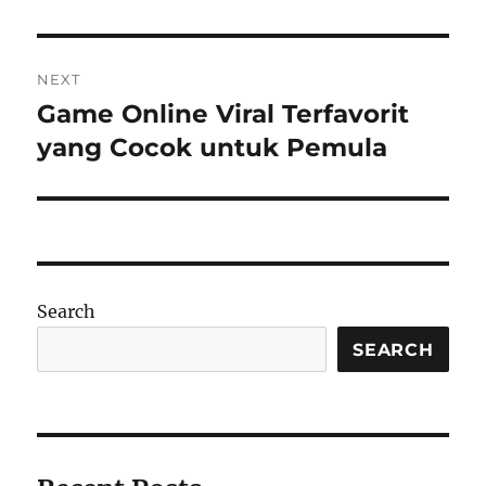
NEXT
Game Online Viral Terfavorit
Next
post:
yang Cocok untuk Pemula
Search
SEARCH