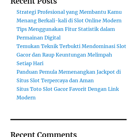
Recent Posts
Strategi Profesional yang Membantu Kamu
Menang Berkali-kali di Slot Online Modern
Tips Menggunakan Fitur Statistik dalam
Permainan Digital
Temukan Teknik Terbukti Mendominasi Slot
Gacor dan Raup Keuntungan Melimpah
Setiap Hari
Panduan Pemula Memenangkan Jackpot di
Situs Slot Terpercaya dan Aman
Situs Toto Slot Gacor Favorit Dengan Link
Modern
Recent Comments