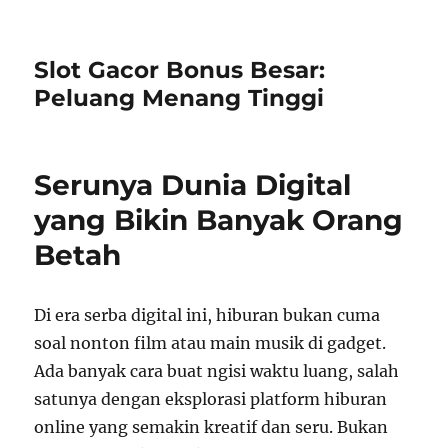
Slot Gacor Bonus Besar:
Peluang Menang Tinggi
Serunya Dunia Digital
yang Bikin Banyak Orang
Betah
Di era serba digital ini, hiburan bukan cuma
soal nonton film atau main musik di gadget.
Ada banyak cara buat ngisi waktu luang, salah
satunya dengan eksplorasi platform hiburan
online yang semakin kreatif dan seru. Bukan