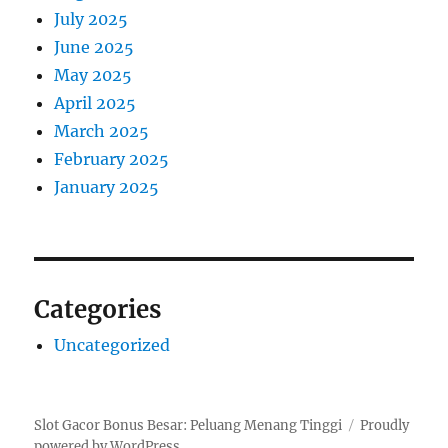
July 2025
June 2025
May 2025
April 2025
March 2025
February 2025
January 2025
Categories
Uncategorized
Slot Gacor Bonus Besar: Peluang Menang Tinggi
Proudly
powered by WordPress