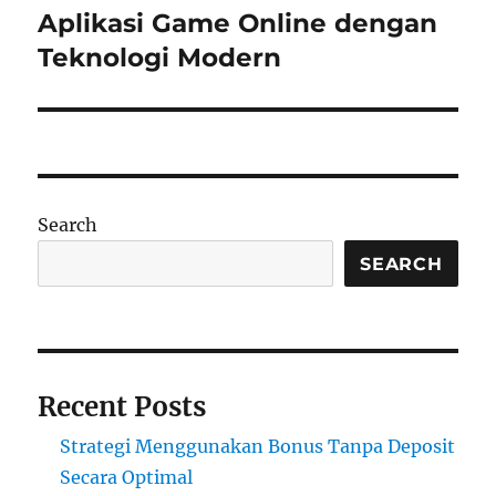
Aplikasi Game Online dengan
Next
post:
Teknologi Modern
Search
SEARCH
Recent Posts
Strategi Menggunakan Bonus Tanpa Deposit
Secara Optimal