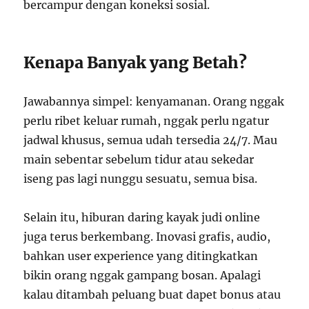
bercampur dengan koneksi sosial.
Kenapa Banyak yang Betah?
Jawabannya simpel: kenyamanan. Orang nggak
perlu ribet keluar rumah, nggak perlu ngatur
jadwal khusus, semua udah tersedia 24/7. Mau
main sebentar sebelum tidur atau sekedar
iseng pas lagi nunggu sesuatu, semua bisa.
Selain itu, hiburan daring kayak judi online
juga terus berkembang. Inovasi grafis, audio,
bahkan user experience yang ditingkatkan
bikin orang nggak gampang bosan. Apalagi
kalau ditambah peluang buat dapet bonus atau