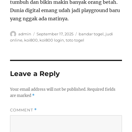
tumbuh dan bikin makin banyak orang betah.
Dunia digital emang udah jadi playground baru
yang nggak ada matinya.
Author
Posted
Tags
admin
September 17, 2025
bandar togel
,
judi
on
online
,
koi800
,
koi800 login
,
toto togel
Leave a Reply
Your email address will not be published.
Required fields
are marked
*
COMMENT
*