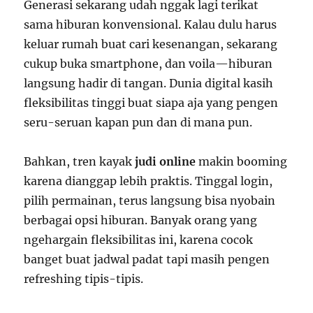
Generasi sekarang udah nggak lagi terikat
sama hiburan konvensional. Kalau dulu harus
keluar rumah buat cari kesenangan, sekarang
cukup buka smartphone, dan voila—hiburan
langsung hadir di tangan. Dunia digital kasih
fleksibilitas tinggi buat siapa aja yang pengen
seru-seruan kapan pun dan di mana pun.
Bahkan, tren kayak
judi online
makin booming
karena dianggap lebih praktis. Tinggal login,
pilih permainan, terus langsung bisa nyobain
berbagai opsi hiburan. Banyak orang yang
ngehargain fleksibilitas ini, karena cocok
banget buat jadwal padat tapi masih pengen
refreshing tipis-tipis.