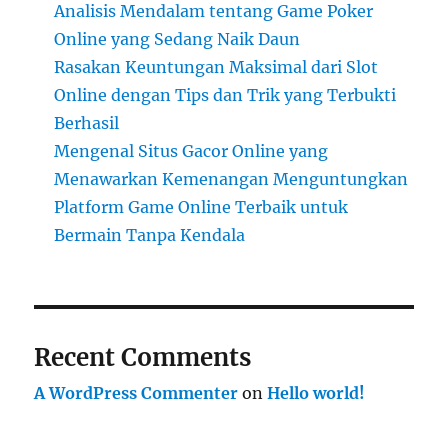
Analisis Mendalam tentang Game Poker
Online yang Sedang Naik Daun
Rasakan Keuntungan Maksimal dari Slot
Online dengan Tips dan Trik yang Terbukti
Berhasil
Mengenal Situs Gacor Online yang
Menawarkan Kemenangan Menguntungkan
Platform Game Online Terbaik untuk
Bermain Tanpa Kendala
Recent Comments
A WordPress Commenter
on
Hello world!