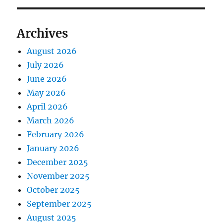
Archives
August 2026
July 2026
June 2026
May 2026
April 2026
March 2026
February 2026
January 2026
December 2025
November 2025
October 2025
September 2025
August 2025