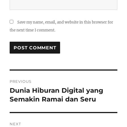
Save my name, email, and website in this browser for
the next time I comment.
Post
PREVIOUS
navigation
Dunia Hiburan Digital yang
Previous
post:
Semakin Ramai dan Seru
NEXT