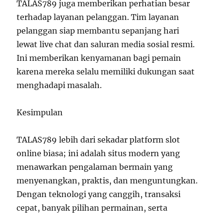
TALAS789 juga memberikan perhatian besar
terhadap layanan pelanggan. Tim layanan
pelanggan siap membantu sepanjang hari
lewat live chat dan saluran media sosial resmi.
Ini memberikan kenyamanan bagi pemain
karena mereka selalu memiliki dukungan saat
menghadapi masalah.
Kesimpulan
TALAS789 lebih dari sekadar platform slot
online biasa; ini adalah situs modern yang
menawarkan pengalaman bermain yang
menyenangkan, praktis, dan menguntungkan.
Dengan teknologi yang canggih, transaksi
cepat, banyak pilihan permainan, serta