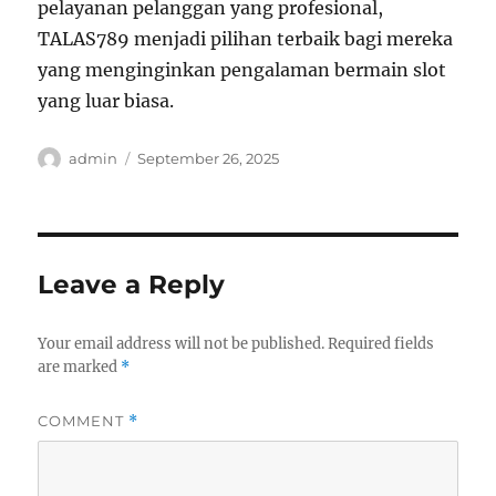
pelayanan pelanggan yang profesional,
TALAS789 menjadi pilihan terbaik bagi mereka
yang menginginkan pengalaman bermain slot
yang luar biasa.
Author
Posted
admin
September 26, 2025
on
Leave a Reply
Your email address will not be published.
Required fields
are marked
*
COMMENT
*