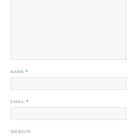
NAME
*
EMAIL
*
WEBSITE