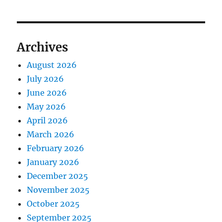
Archives
August 2026
July 2026
June 2026
May 2026
April 2026
March 2026
February 2026
January 2026
December 2025
November 2025
October 2025
September 2025