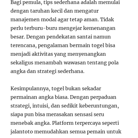
Bagi pemula, tips sederhana adalah memulai
dengan taruhan kecil dan mengatur
manajemen modal agar tetap aman. Tidak
perlu terburu-buru mengejar kemenangan
besar. Dengan pendekatan santai namun
terencana, pengalaman bermain togel bisa
menjadi aktivitas yang menyenangkan
sekaligus menambah wawasan tentang pola
angka dan strategi sederhana.
Kesimpulannya, togel bukan sekadar
permainan angka biasa. Dengan perpaduan
strategi, intuisi, dan sedikit keberuntungan,
siapa pun bisa merasakan sensasi seru
menebak angka. Platform terpercaya seperti
jalantoto memudahkan semua pemain untuk