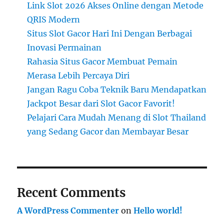
Link Slot 2026 Akses Online dengan Metode
QRIS Modern
Situs Slot Gacor Hari Ini Dengan Berbagai
Inovasi Permainan
Rahasia Situs Gacor Membuat Pemain
Merasa Lebih Percaya Diri
Jangan Ragu Coba Teknik Baru Mendapatkan
Jackpot Besar dari Slot Gacor Favorit!
Pelajari Cara Mudah Menang di Slot Thailand
yang Sedang Gacor dan Membayar Besar
Recent Comments
A WordPress Commenter
on
Hello world!