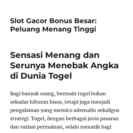
Slot Gacor Bonus Besar:
Peluang Menang Tinggi
Sensasi Menang dan
Serunya Menebak Angka
di Dunia Togel
Bagi banyak orang, bermain togel bukan
sekadar hiburan biasa, tetapi juga menjadi
pengalaman yang memicu adrenalin sekaligus
strategi. Togel, dengan berbagai jenis pasaran
dan variasi permainan, selalu menarik bagi