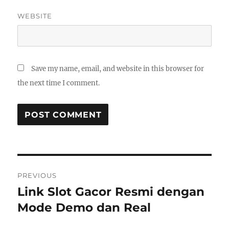
WEBSITE
Save my name, email, and website in this browser for
the next time I comment.
Post
PREVIOUS
navigation
Link Slot Gacor Resmi dengan
Previous
post:
Mode Demo dan Real