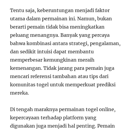
Tentu saja, keberuntungan menjadi faktor
utama dalam permainan ini. Namun, bukan
berarti pemain tidak bisa meningkatkan
peluang menangnya. Banyak yang percaya
bahwa kombinasi antara strategi, pengalaman,
dan sedikit intuisi dapat membantu
memperbesar kemungkinan meraih
kemenangan. Tidak jarang para pemain juga
mencari referensi tambahan atau tips dari
komunitas togel untuk memperkuat prediksi
mereka.
Di tengah maraknya permainan togel online,
kepercayaan terhadap platform yang
digunakan juga menjadi hal penting. Pemain