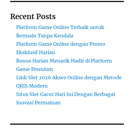
Recent Posts
Platform Game Online Terbaik untuk
Bermain Tanpa Kendala
Platform Game Online dengan Promo
Eksklusif Harian
Bonus Harian Menarik Hadir di Platform
Game Premium
Link Slot 2026 Akses Online dengan Metode
QRIS Modern
Situs Slot Gacor Hari Ini Dengan Berbagai
Inovasi Permainan