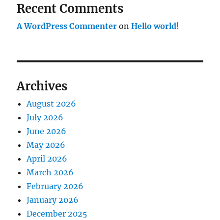
Recent Comments
A WordPress Commenter
on
Hello world!
Archives
August 2026
July 2026
June 2026
May 2026
April 2026
March 2026
February 2026
January 2026
December 2025