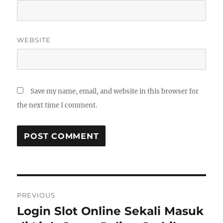
WEBSITE
Save my name, email, and website in this browser for
the next time I comment.
Post
PREVIOUS
navigation
Login Slot Online Sekali Masuk
Previous