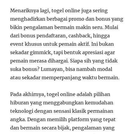
Menariknya lagi, togel online juga sering
menghadirkan berbagai promo dan bonus yang
bikin pengalaman bermain makin seru. Mulai
dari bonus pendaftaran, cashback, hingga
event khusus untuk pemain aktif. Ini bukan
sekadar gimmick, tapi bentuk apresiasi agar
pemain merasa dihargai. Siapa sih yang tidak
suka bonus? Lumayan, bisa nambah modal
atau sekadar memperpanjang waktu bermain.
Pada akhirnya, togel online adalah pilihan
hiburan yang menggabungkan kemudahan
teknologi dengan sensasi klasik permainan
angka. Dengan memilih platform yang tepat
dan bermain secara bijak, pengalaman yang