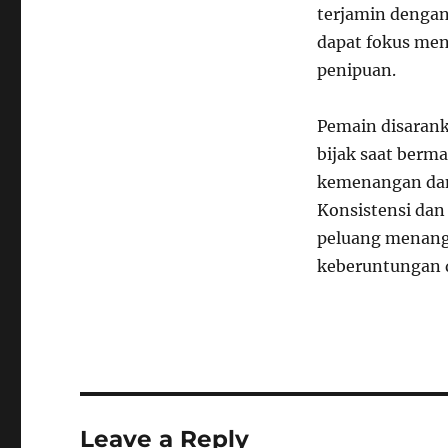
terjamin dengan
dapat fokus men
penipuan.
Pemain disarank
bijak saat berm
kemenangan dan
Konsistensi dan
peluang menang 
keberuntungan d
Leave a Reply