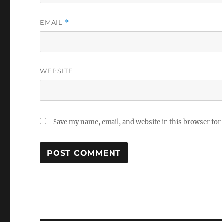
EMAIL
*
WEBSITE
Save my name, email, and website in this browser for