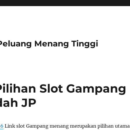
 Peluang Menang Tinggi
 Pilihan Slot Gampang
dah JP
26
Link slot Gampang menang merupakan pilihan utama