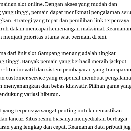
rmainan slot online. Dengan akses yang mudah dan
 yang tinggi, pemain dapat menikmati pengalaman ser
an. Strategi yang tepat dan pemilihan link terpercaya
aruh dalam mencapai kemenangan maksimal. Keamana
menjadi prioritas utama saat bermain di sini.
a dari link slot Gampang menang adalah tingkat
ng tinggi. Banyak pemain yang berhasil meraih jackpot
ur-fitur inovatif dan sistem pembayaran yang transparan
anan customer service yang responsif membuat pengalam
n menyenangkan dan bebas khawatir. Pilihan game yan
ndukung variasi hiburan.
ot yang terpercaya sangat penting untuk memastikan
dan lancar. Situs resmi biasanya menyediakan berbagai
an yang lengkap dan cepat. Keamanan data pribadi jug