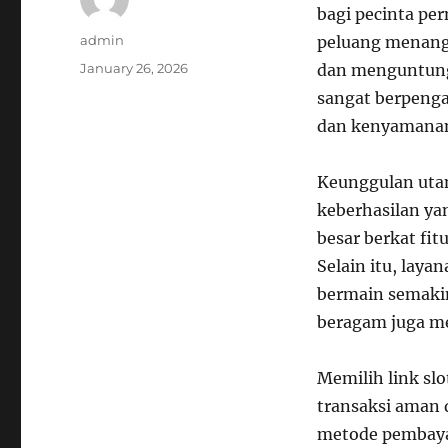
bagi pecinta pe
Author
admin
peluang menang
Posted
January 26, 2026
dan menguntungk
on
sangat berpeng
dan kenyamanan 
Keunggulan utam
keberhasilan ya
besar berkat fit
Selain itu, lay
bermain semaki
beragam juga me
Memilih link sl
transaksi aman 
metode pembayar