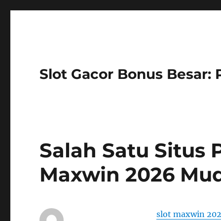
Slot Gacor Bonus Besar:
Salah Satu Situs
Maxwin 2026 Mu
slot maxwin 20