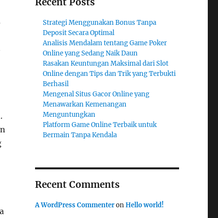
Recent Posts
u
Strategi Menggunakan Bonus Tanpa
Deposit Secara Optimal
Analisis Mendalam tentang Game Poker
n
Online yang Sedang Naik Daun
Rasakan Keuntungan Maksimal dari Slot
Online dengan Tips dan Trik yang Terbukti
Berhasil
Mengenal Situs Gacor Online yang
Menawarkan Kemenangan
Menguntungkan
.
Platform Game Online Terbaik untuk
an
Bermain Tanpa Kendala
g
Recent Comments
A WordPress Commenter
on
Hello world!
a