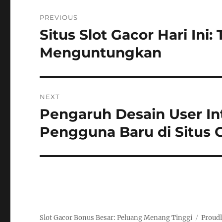
Post
PREVIOUS
navigation
Situs Slot Gacor Hari Ini
Previous
post:
Menguntungkan
NEXT
Pengaruh Desain User In
Next
post:
Pengguna Baru di Situs 
Slot Gacor Bonus Besar: Peluang Menang Tinggi
Proud