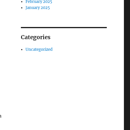
February 2025
January 2025
Categories
Uncategorized
a