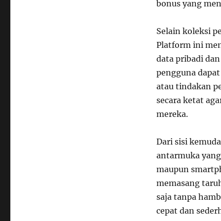
bonus yang men
Selain koleksi 
Platform ini me
data pribadi da
pengguna dapat 
atau tindakan pe
secara ketat ag
mereka.
Dari sisi kemud
antarmuka yang 
maupun smartph
memasang taruh
saja tanpa hamb
cepat dan seder