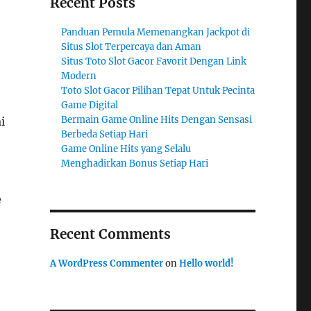
Recent Posts
Panduan Pemula Memenangkan Jackpot di
Situs Slot Terpercaya dan Aman
Situs Toto Slot Gacor Favorit Dengan Link
Modern
Toto Slot Gacor Pilihan Tepat Untuk Pecinta
Game Digital
Bermain Game Online Hits Dengan Sensasi
i
Berbeda Setiap Hari
Game Online Hits yang Selalu
Menghadirkan Bonus Setiap Hari
e
Recent Comments
A WordPress Commenter
on
Hello world!