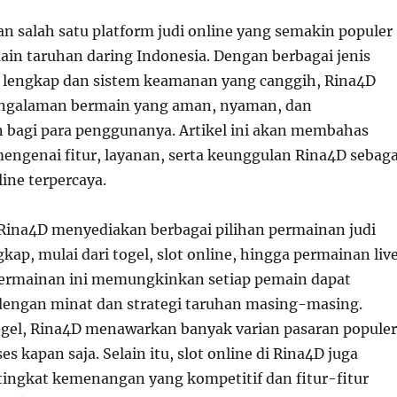
 salah satu platform judi online yang semakin populer
ain taruhan daring Indonesia. Dengan berbagai jenis
 lengkap dan sistem keamanan yang canggih, Rina4D
galaman bermain yang aman, nyaman, dan
bagi para penggunanya. Artikel ini akan membahas
mengenai fitur, layanan, serta keunggulan Rina4D sebaga
line terpercaya.
ina4D menyediakan berbagai pilihan permainan judi
kap, mulai dari togel, slot online, hingga permainan liv
permainan ini memungkinkan setiap pemain dapat
dengan minat dan strategi taruhan masing-masing.
gel, Rina4D menawarkan banyak varian pasaran populer
es kapan saja. Selain itu, slot online di Rina4D juga
tingkat kemenangan yang kompetitif dan fitur-fitur