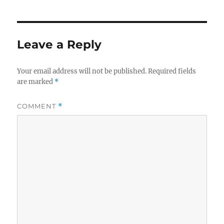
Leave a Reply
Your email address will not be published.
Required fields
are marked
*
COMMENT
*