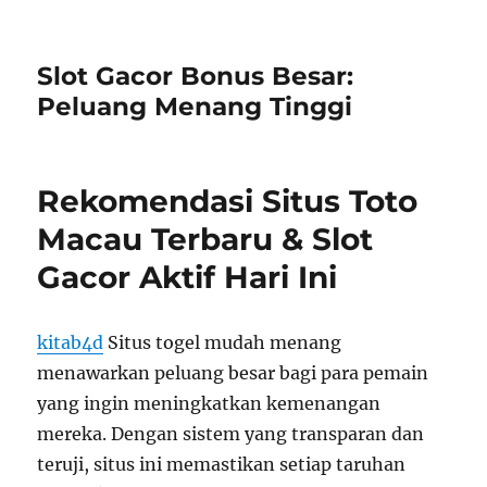
Slot Gacor Bonus Besar:
Peluang Menang Tinggi
Rekomendasi Situs Toto
Macau Terbaru & Slot
Gacor Aktif Hari Ini
kitab4d
Situs togel mudah menang
menawarkan peluang besar bagi para pemain
yang ingin meningkatkan kemenangan
mereka. Dengan sistem yang transparan dan
teruji, situs ini memastikan setiap taruhan