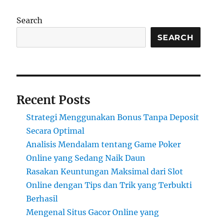
Search
SEARCH
Recent Posts
Strategi Menggunakan Bonus Tanpa Deposit
Secara Optimal
Analisis Mendalam tentang Game Poker
Online yang Sedang Naik Daun
Rasakan Keuntungan Maksimal dari Slot
Online dengan Tips dan Trik yang Terbukti
Berhasil
Mengenal Situs Gacor Online yang