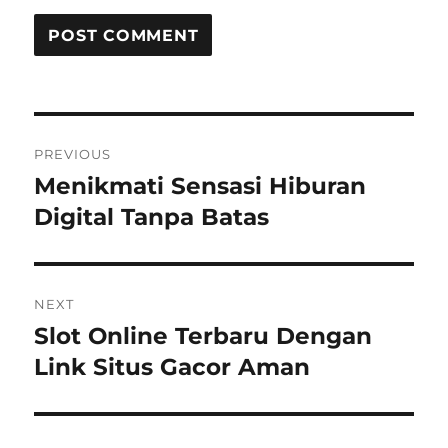
Post
PREVIOUS
navigation
Menikmati Sensasi Hiburan
Previous
post:
Digital Tanpa Batas
NEXT
Slot Online Terbaru Dengan
Next
post:
Link Situs Gacor Aman