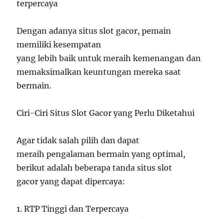
terpercaya
Dengan adanya situs slot gacor, pemain
memiliki kesempatan
yang lebih baik untuk meraih kemenangan dan
memaksimalkan keuntungan mereka saat
bermain.
Ciri-Ciri Situs Slot Gacor yang Perlu Diketahui
Agar tidak salah pilih dan dapat
meraih pengalaman bermain yang optimal,
berikut adalah beberapa tanda situs slot
gacor yang dapat dipercaya:
1. RTP Tinggi dan Terpercaya