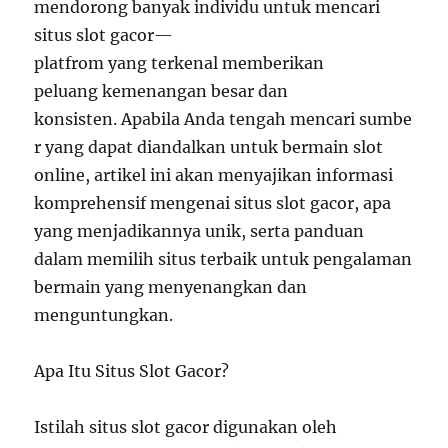
mendorong banyak individu untuk mencari
situs slot gacor—
platfrom yang terkenal memberikan
peluang kemenangan besar dan
konsisten. Apabila Anda tengah mencari sumbe
r yang dapat diandalkan untuk bermain slot
online, artikel ini akan menyajikan informasi
komprehensif mengenai situs slot gacor, apa
yang menjadikannya unik, serta panduan
dalam memilih situs terbaik untuk pengalaman
bermain yang menyenangkan dan
menguntungkan.
Apa Itu Situs Slot Gacor?
Istilah situs slot gacor digunakan oleh