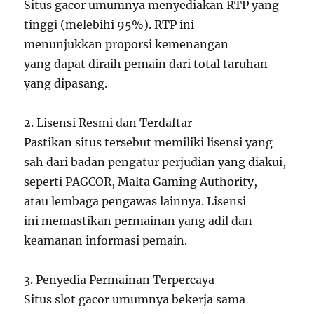
Situs gacor umumnya menyediakan RTP yang
tinggi (melebihi 95%). RTP ini
menunjukkan proporsi kemenangan
yang dapat diraih pemain dari total taruhan
yang dipasang.
2. Lisensi Resmi dan Terdaftar
Pastikan situs tersebut memiliki lisensi yang
sah dari badan pengatur perjudian yang diakui,
seperti PAGCOR, Malta Gaming Authority,
atau lembaga pengawas lainnya. Lisensi
ini memastikan permainan yang adil dan
keamanan informasi pemain.
3. Penyedia Permainan Terpercaya
Situs slot gacor umumnya bekerja sama