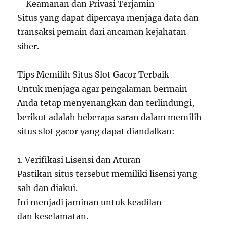
– Keamanan dan Privasi Terjamin
Situs yang dapat dipercaya menjaga data dan
transaksi pemain dari ancaman kejahatan
siber.
Tips Memilih Situs Slot Gacor Terbaik
Untuk menjaga agar pengalaman bermain
Anda tetap menyenangkan dan terlindungi,
berikut adalah beberapa saran dalam memilih
situs slot gacor yang dapat diandalkan:
1. Verifikasi Lisensi dan Aturan
Pastikan situs tersebut memiliki lisensi yang
sah dan diakui.
Ini menjadi jaminan untuk keadilan
dan keselamatan.