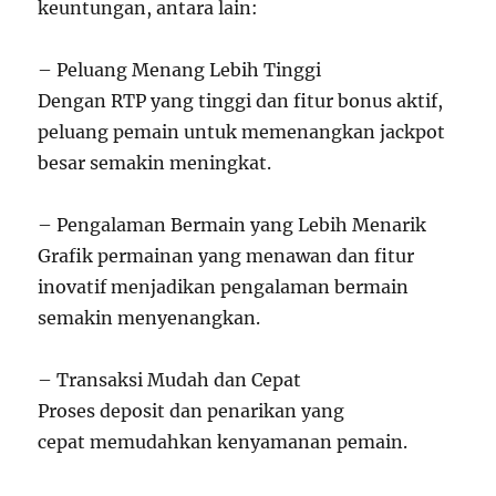
keuntungan, antara lain:
– Peluang Menang Lebih Tinggi
Dengan RTP yang tinggi dan fitur bonus aktif,
peluang pemain untuk memenangkan jackpot
besar semakin meningkat.
– Pengalaman Bermain yang Lebih Menarik
Grafik permainan yang menawan dan fitur
inovatif menjadikan pengalaman bermain
semakin menyenangkan.
– Transaksi Mudah dan Cepat
Proses deposit dan penarikan yang
cepat memudahkan kenyamanan pemain.