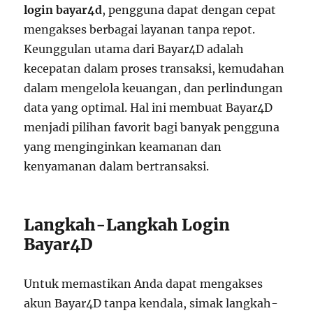
login bayar4d
, pengguna dapat dengan cepat
mengakses berbagai layanan tanpa repot.
Keunggulan utama dari Bayar4D adalah
kecepatan dalam proses transaksi, kemudahan
dalam mengelola keuangan, dan perlindungan
data yang optimal. Hal ini membuat Bayar4D
menjadi pilihan favorit bagi banyak pengguna
yang menginginkan keamanan dan
kenyamanan dalam bertransaksi.
Langkah-Langkah Login
Bayar4D
Untuk memastikan Anda dapat mengakses
akun Bayar4D tanpa kendala, simak langkah-