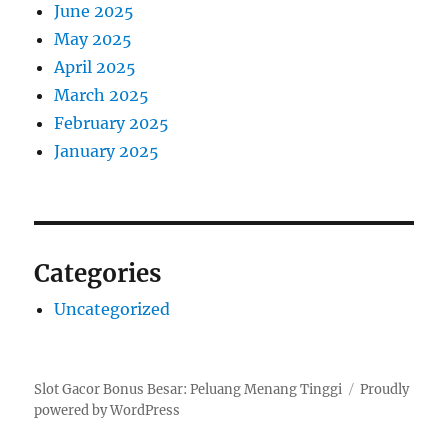
June 2025
May 2025
April 2025
March 2025
February 2025
January 2025
Categories
Uncategorized
Slot Gacor Bonus Besar: Peluang Menang Tinggi
Proudly
powered by WordPress