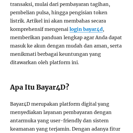
transaksi, mulai dari pembayaran tagihan,
pembelian pulsa, hingga pengisian token
listrik. Artikel ini akan membahas secara
komprehensif mengenai
login bayar4d
,
memberikan panduan lengkap agar Anda dapat
masuk ke akun dengan mudah dan aman, serta
menikmati berbagai keuntungan yang
ditawarkan oleh platform ini.
Apa Itu Bayar4D?
Bayar4D merupakan platform digital yang
menyediakan layanan pembayaran dengan
antarmuka yang user-friendly dan sistem
keamanan yang terjamin. Dengan adanya fitur