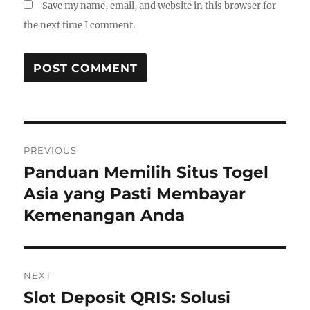
Save my name, email, and website in this browser for
the next time I comment.
Post
PREVIOUS
navigation
Panduan Memilih Situs Togel
Previous
post:
Asia yang Pasti Membayar
Kemenangan Anda
NEXT
Slot Deposit QRIS: Solusi
Next