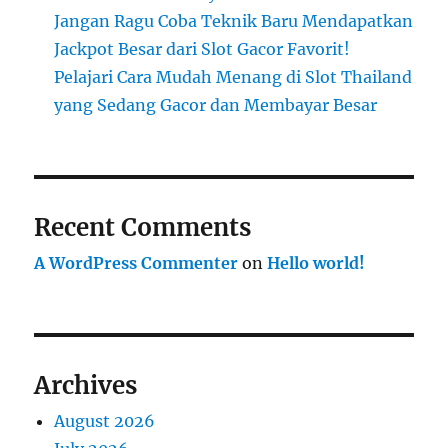
Jangan Ragu Coba Teknik Baru Mendapatkan
Jackpot Besar dari Slot Gacor Favorit!
Pelajari Cara Mudah Menang di Slot Thailand
yang Sedang Gacor dan Membayar Besar
Recent Comments
A WordPress Commenter
on
Hello world!
Archives
August 2026