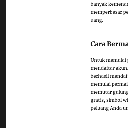
banyak kemenan
memperbesar pe
uang.
Cara Berma
Untuk memulai 
mendaftar akun.
berhasil mendaf
memulai permain
memutar gulunga
gratis, simbol w
peluang Anda u