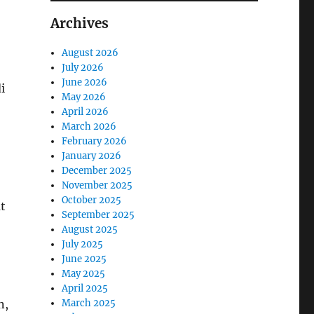
Archives
August 2026
July 2026
June 2026
i
May 2026
April 2026
March 2026
February 2026
January 2026
December 2025
November 2025
October 2025
t
September 2025
August 2025
July 2025
June 2025
May 2025
April 2025
n,
March 2025