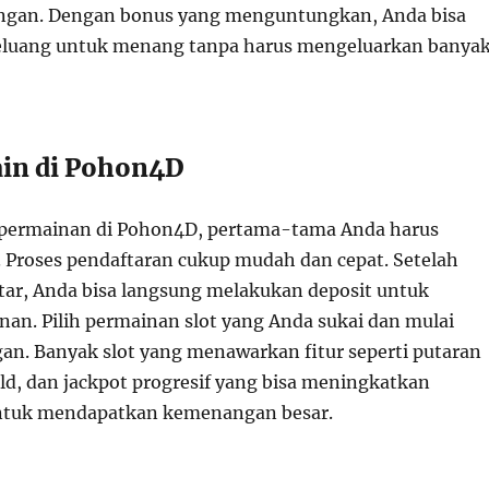
gan. Dengan bonus yang menguntungkan, Anda bisa
luang untuk menang tanpa harus mengeluarkan banya
in di Pohon4D
permainan di Pohon4D, pertama-tama Anda harus
 Proses pendaftaran cukup mudah dan cepat. Setelah
tar, Anda bisa langsung melakukan deposit untuk
an. Pilih permainan slot yang Anda sukai dan mulai
n. Banyak slot yang menawarkan fitur seperti putaran
ild, dan jackpot progresif yang bisa meningkatkan
ntuk mendapatkan kemenangan besar.