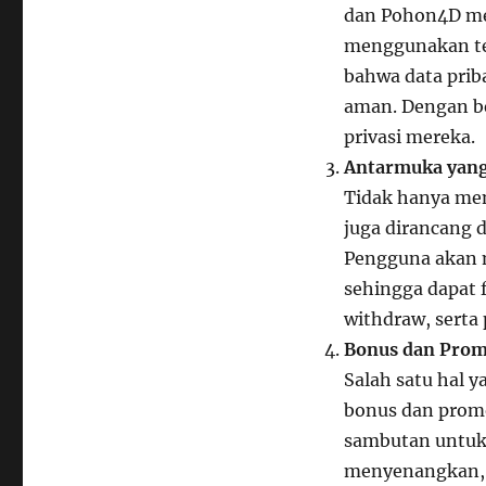
dan Pohon4D mem
menggunakan tek
bahwa data prib
aman. Dengan be
privasi mereka.
Antarmuka yang
Tidak hanya me
juga dirancang 
Pengguna akan 
sehingga dapat 
withdraw, serta
Bonus dan Prom
Salah satu hal
bonus dan promo
sambutan untuk 
menyenangkan, 