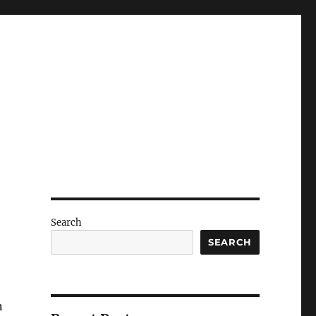
Search
SEARCH
n