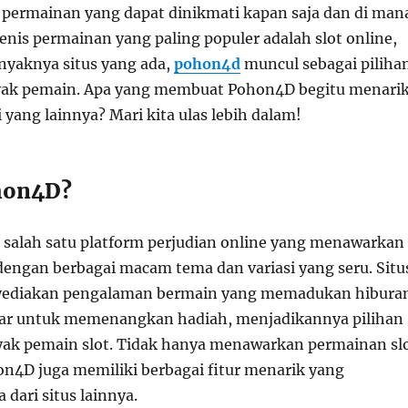
n permainan yang dapat dinikmati kapan saja dan di man
 jenis permainan yang paling populer adalah slot online,
anyaknya situs yang ada,
pohon4d
muncul sebagai piliha
yak pemain. Apa yang membuat Pohon4D begitu menari
 yang lainnya? Mari kita ulas lebih dalam!
ohon4D?
salah satu platform perjudian online yang menawarkan
dengan berbagai macam tema dan variasi yang seru. Situ
nyediakan pengalaman bermain yang memadukan hibura
sar untuk memenangkan hadiah, menjadikannya pilihan
nyak pemain slot. Tidak hanya menawarkan permainan sl
hon4D juga memiliki berbagai fitur menarik yang
ari situs lainnya.