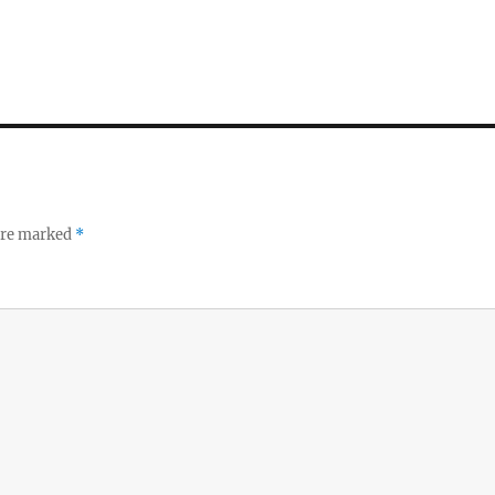
 are marked
*