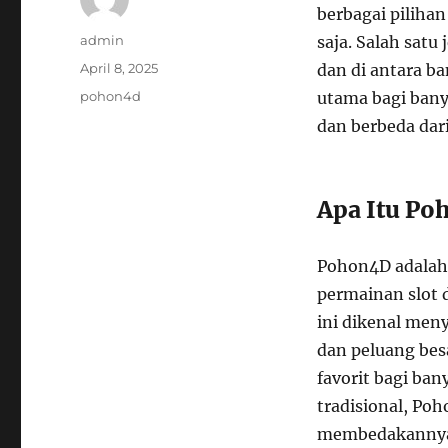
berbagai piliha
Author
admin
saja. Salah satu
Posted
April 8, 2025
dan di antara b
on
Tags
pohon4d
utama bagi ban
dan berbeda dari
Apa Itu P
Pohon4D adalah 
permainan slot 
ini dikenal me
dan peluang be
favorit bagi ba
tradisional, Po
membedakannya d