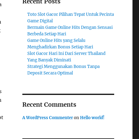
Recent Posts
a
Toto Slot Gacor Pilihan Tepat Untuk Pecinta
Game Digital
n
Bermain Game Online Hits Dengan Sensasi
k
Berbeda Setiap Hari
Game Online Hits yang Selalu
Menghadirkan Bonus Setiap Hari
Slot Gacor Hari Ini Dari Server Thailand
Yang Banyak Diminati
Strategi Menggunakan Bonus Tanpa
Deposit Secara Optimal
s
n
Recent Comments
ot
A WordPress Commenter
on
Hello world!