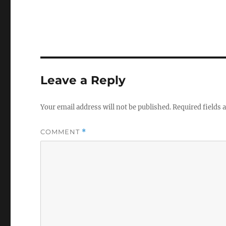
Leave a Reply
Your email address will not be published.
Required fields
COMMENT
*