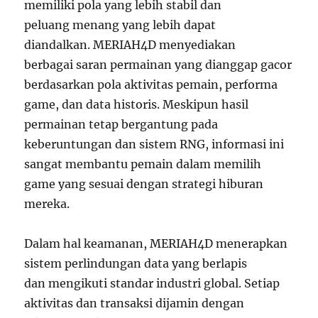
memiliki pola yang lebih stabil dan
peluang menang yang lebih dapat
diandalkan. MERIAH4D menyediakan
berbagai saran permainan yang dianggap gacor
berdasarkan pola aktivitas pemain, performa
game, dan data historis. Meskipun hasil
permainan tetap bergantung pada
keberuntungan dan sistem RNG, informasi ini
sangat membantu pemain dalam memilih
game yang sesuai dengan strategi hiburan
mereka.
Dalam hal keamanan, MERIAH4D menerapkan
sistem perlindungan data yang berlapis
dan mengikuti standar industri global. Setiap
aktivitas dan transaksi dijamin dengan