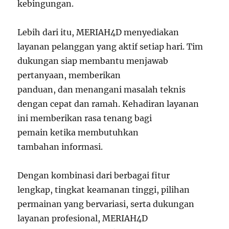
kebingungan.
Lebih dari itu, MERIAH4D menyediakan
layanan pelanggan yang aktif setiap hari. Tim
dukungan siap membantu menjawab
pertanyaan, memberikan
panduan, dan menangani masalah teknis
dengan cepat dan ramah. Kehadiran layanan
ini memberikan rasa tenang bagi
pemain ketika membutuhkan
tambahan informasi.
Dengan kombinasi dari berbagai fitur
lengkap, tingkat keamanan tinggi, pilihan
permainan yang bervariasi, serta dukungan
layanan profesional, MERIAH4D