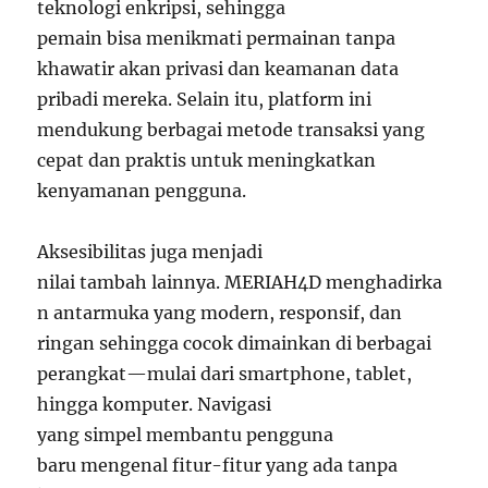
teknologi enkripsi, sehingga
pemain bisa menikmati permainan tanpa
khawatir akan privasi dan keamanan data
pribadi mereka. Selain itu, platform ini
mendukung berbagai metode transaksi yang
cepat dan praktis untuk meningkatkan
kenyamanan pengguna.
Aksesibilitas juga menjadi
nilai tambah lainnya. MERIAH4D menghadirka
n antarmuka yang modern, responsif, dan
ringan sehingga cocok dimainkan di berbagai
perangkat—mulai dari smartphone, tablet,
hingga komputer. Navigasi
yang simpel membantu pengguna
baru mengenal fitur-fitur yang ada tanpa