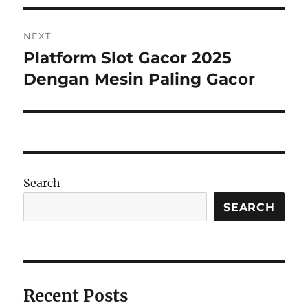
NEXT
Platform Slot Gacor 2025
Next
post:
Dengan Mesin Paling Gacor
Search
SEARCH
Recent Posts