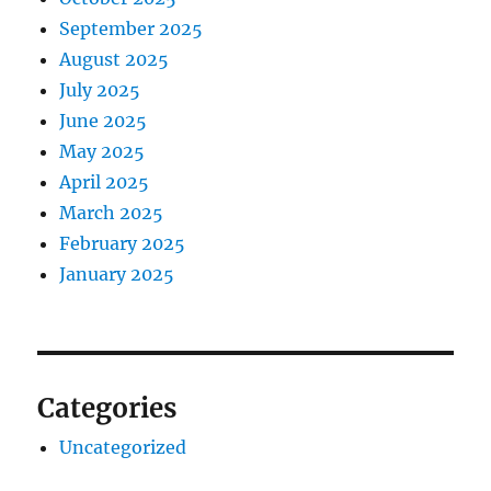
September 2025
August 2025
July 2025
June 2025
May 2025
April 2025
March 2025
February 2025
January 2025
Categories
Uncategorized