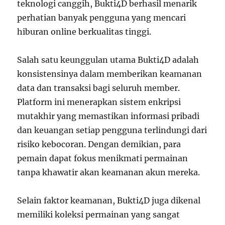
teknologi canggih, Bukti4D berhasil menarik
perhatian banyak pengguna yang mencari
hiburan online berkualitas tinggi.
Salah satu keunggulan utama Bukti4D adalah
konsistensinya dalam memberikan keamanan
data dan transaksi bagi seluruh member.
Platform ini menerapkan sistem enkripsi
mutakhir yang memastikan informasi pribadi
dan keuangan setiap pengguna terlindungi dari
risiko kebocoran. Dengan demikian, para
pemain dapat fokus menikmati permainan
tanpa khawatir akan keamanan akun mereka.
Selain faktor keamanan, Bukti4D juga dikenal
memiliki koleksi permainan yang sangat