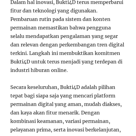
Dalam hal inovasi, Bukti4D terus memperbarui
fitur dan teknologi yang digunakan.
Pembaruan rutin pada sistem dan konten
permainan memastikan bahwa pengguna
selalu mendapatkan pengalaman yang segar
dan relevan dengan perkembangan tren digital
terkini. Langkah ini membuktikan komitmen
Bukti4D untuk terus menjadi yang terdepan di
industri hiburan online.
Secara keseluruhan, Bukti4D adalah pilihan
tepat bagi siapa saja yang mencari platform
permainan digital yang aman, mudah diakses,
dan kaya akan fitur menarik. Dengan
kombinasi keamanan, variasi permainan,
pelayanan prima, serta inovasi berkelanjutan,