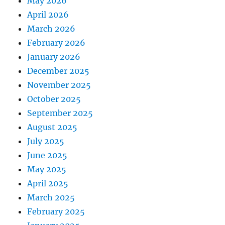
May 2026
April 2026
March 2026
February 2026
January 2026
December 2025
November 2025
October 2025
September 2025
August 2025
July 2025
June 2025
May 2025
April 2025
March 2025
February 2025