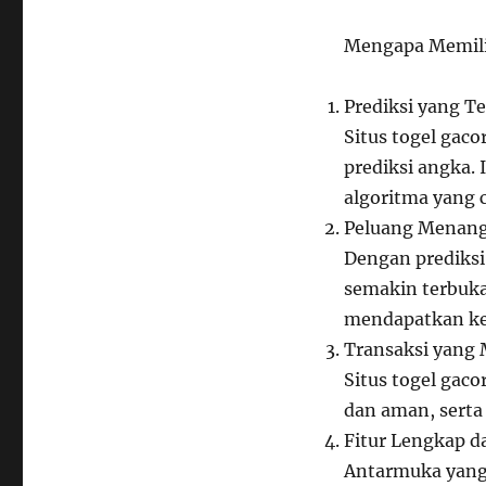
Mengapa Memilih
Prediksi yang T
Situs togel gaco
prediksi angka. 
algoritma yang 
Peluang Menang
Dengan prediksi
semakin terbuka
mendapatkan ke
Transaksi yang
Situs togel ga
dan aman, serta
Fitur Lengkap 
Antarmuka yang s