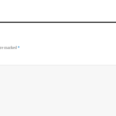
 are marked
*