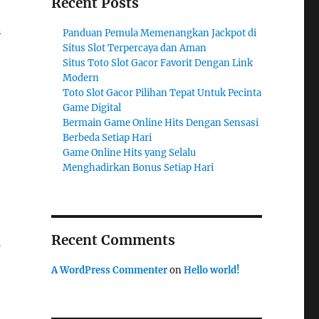
Recent Posts
n
Panduan Pemula Memenangkan Jackpot di
Situs Slot Terpercaya dan Aman
Situs Toto Slot Gacor Favorit Dengan Link
Modern
Toto Slot Gacor Pilihan Tepat Untuk Pecinta
Game Digital
Bermain Game Online Hits Dengan Sensasi
Berbeda Setiap Hari
Game Online Hits yang Selalu
Menghadirkan Bonus Setiap Hari
Recent Comments
’
A WordPress Commenter
on
Hello world!