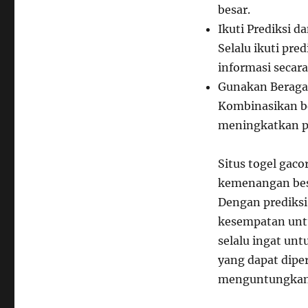
besar.
Ikuti Prediksi d
Selalu ikuti pre
informasi secara
Gunakan Beraga
Kombinasikan be
meningkatkan p
Situs togel gaco
kemenangan bes
Dengan prediksi
kesempatan unt
selalu ingat un
yang dapat dipe
menguntungkan