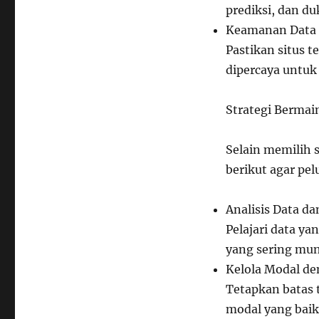
prediksi, dan d
Keamanan Data 
Pastikan situs 
dipercaya untuk
Strategi Bermai
Selain memilih s
berikut agar pe
Analisis Data d
Pelajari data y
yang sering mun
Kelola Modal de
Tetapkan batas 
modal yang bai