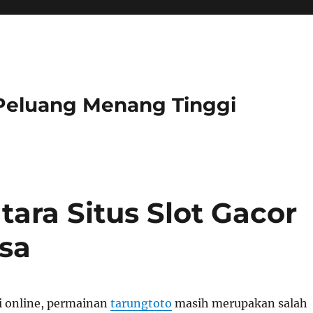
 Peluang Menang Tinggi
ara Situs Slot Gacor
asa
i online, permainan
tarungtoto
masih merupakan salah