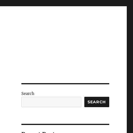
Search
SEARCH