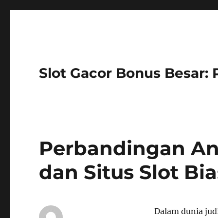
Slot Gacor Bonus Besar:
Perbandingan Ant
dan Situs Slot Bi
Dalam dunia jud