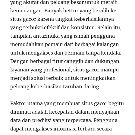
yang akurat dan peluang besar untuk meraih
kemenangan. Banyak bettor yang beralih ke
situs gacor karena tingkat keberhasilannya
yang terbukti efektif dan konsisten. Selain itu,
tampilan antarmuka yang ramah pengguna
memudahkan pemain dari berbagai kalangan
untuk mengakses dan bermain tanpa kendala.
Dengan berbagai fitur canggih dan dukungan
layanan yang profesional, situs gacor mampu
menjadi solusi terbaik untuk meningkatkan
peluang keberhasilan taruhan daring.
Faktor utama yang membuat situs gacor begitu
diminati adalah kecepatan dalam menyajikan
data dan prediksi yang terpercaya. Pengguna
dapat mengakses informasi terbaru secara