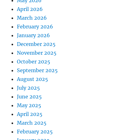
May 2026
April 2026
March 2026
February 2026
January 2026
December 2025
November 2025
October 2025
September 2025
August 2025
July 2025
June 2025
May 2025
April 2025
March 2025
February 2025