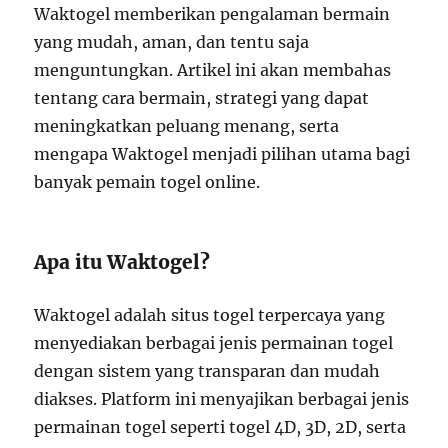
Waktogel memberikan pengalaman bermain
yang mudah, aman, dan tentu saja
menguntungkan. Artikel ini akan membahas
tentang cara bermain, strategi yang dapat
meningkatkan peluang menang, serta
mengapa Waktogel menjadi pilihan utama bagi
banyak pemain togel online.
Apa itu Waktogel?
Waktogel adalah situs togel terpercaya yang
menyediakan berbagai jenis permainan togel
dengan sistem yang transparan dan mudah
diakses. Platform ini menyajikan berbagai jenis
permainan togel seperti togel 4D, 3D, 2D, serta