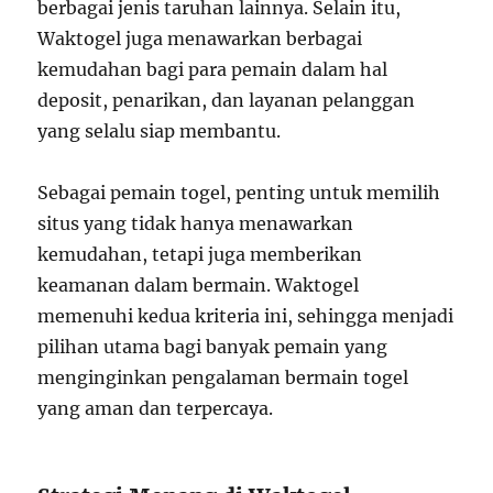
berbagai jenis taruhan lainnya. Selain itu,
Waktogel juga menawarkan berbagai
kemudahan bagi para pemain dalam hal
deposit, penarikan, dan layanan pelanggan
yang selalu siap membantu.
Sebagai pemain togel, penting untuk memilih
situs yang tidak hanya menawarkan
kemudahan, tetapi juga memberikan
keamanan dalam bermain. Waktogel
memenuhi kedua kriteria ini, sehingga menjadi
pilihan utama bagi banyak pemain yang
menginginkan pengalaman bermain togel
yang aman dan terpercaya.