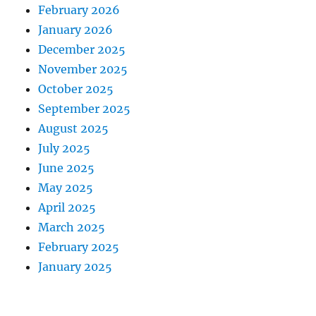
February 2026
January 2026
December 2025
November 2025
October 2025
September 2025
August 2025
July 2025
June 2025
May 2025
April 2025
March 2025
February 2025
January 2025