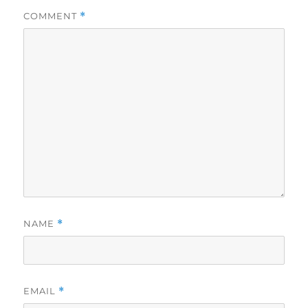
COMMENT
*
NAME
*
EMAIL
*