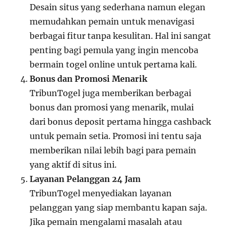
Desain situs yang sederhana namun elegan
memudahkan pemain untuk menavigasi
berbagai fitur tanpa kesulitan. Hal ini sangat
penting bagi pemula yang ingin mencoba
bermain togel online untuk pertama kali.
Bonus dan Promosi Menarik
TribunTogel juga memberikan berbagai
bonus dan promosi yang menarik, mulai
dari bonus deposit pertama hingga cashback
untuk pemain setia. Promosi ini tentu saja
memberikan nilai lebih bagi para pemain
yang aktif di situs ini.
Layanan Pelanggan 24 Jam
TribunTogel menyediakan layanan
pelanggan yang siap membantu kapan saja.
Jika pemain mengalami masalah atau