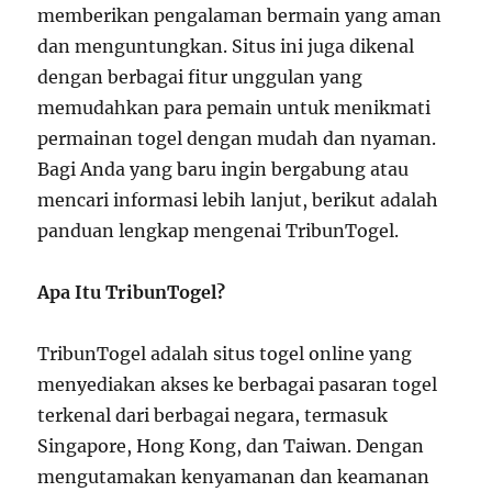
memberikan pengalaman bermain yang aman
dan menguntungkan. Situs ini juga dikenal
dengan berbagai fitur unggulan yang
memudahkan para pemain untuk menikmati
permainan togel dengan mudah dan nyaman.
Bagi Anda yang baru ingin bergabung atau
mencari informasi lebih lanjut, berikut adalah
panduan lengkap mengenai TribunTogel.
Apa Itu TribunTogel?
TribunTogel adalah situs togel online yang
menyediakan akses ke berbagai pasaran togel
terkenal dari berbagai negara, termasuk
Singapore, Hong Kong, dan Taiwan. Dengan
mengutamakan kenyamanan dan keamanan