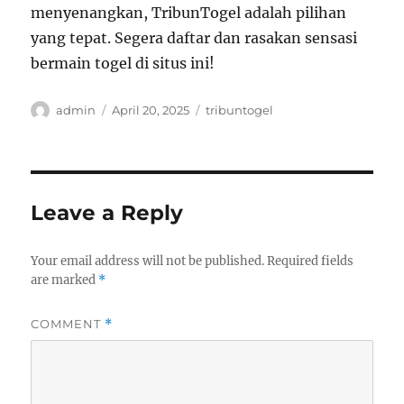
menyenangkan, TribunTogel adalah pilihan
yang tepat. Segera daftar dan rasakan sensasi
bermain togel di situs ini!
Author
Posted
Tags
admin
April 20, 2025
tribuntogel
on
Leave a Reply
Your email address will not be published.
Required fields
are marked
*
COMMENT
*