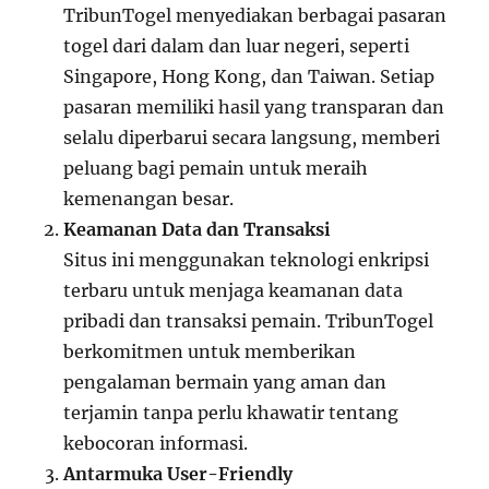
TribunTogel menyediakan berbagai pasaran
togel dari dalam dan luar negeri, seperti
Singapore, Hong Kong, dan Taiwan. Setiap
pasaran memiliki hasil yang transparan dan
selalu diperbarui secara langsung, memberi
peluang bagi pemain untuk meraih
kemenangan besar.
Keamanan Data dan Transaksi
Situs ini menggunakan teknologi enkripsi
terbaru untuk menjaga keamanan data
pribadi dan transaksi pemain. TribunTogel
berkomitmen untuk memberikan
pengalaman bermain yang aman dan
terjamin tanpa perlu khawatir tentang
kebocoran informasi.
Antarmuka User-Friendly