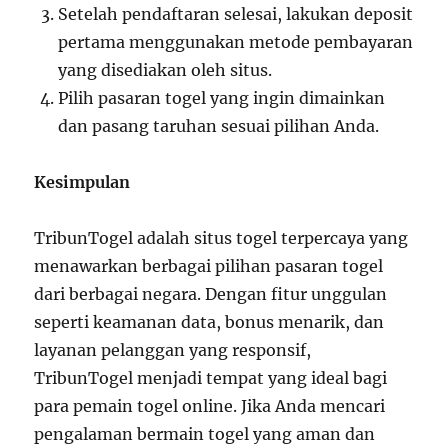
Setelah pendaftaran selesai, lakukan deposit
pertama menggunakan metode pembayaran
yang disediakan oleh situs.
Pilih pasaran togel yang ingin dimainkan
dan pasang taruhan sesuai pilihan Anda.
Kesimpulan
TribunTogel adalah situs togel terpercaya yang
menawarkan berbagai pilihan pasaran togel
dari berbagai negara. Dengan fitur unggulan
seperti keamanan data, bonus menarik, dan
layanan pelanggan yang responsif,
TribunTogel menjadi tempat yang ideal bagi
para pemain togel online. Jika Anda mencari
pengalaman bermain togel yang aman dan