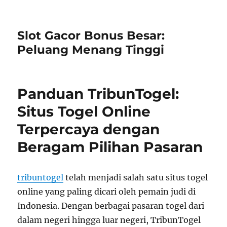
Slot Gacor Bonus Besar:
Peluang Menang Tinggi
Panduan TribunTogel:
Situs Togel Online
Terpercaya dengan
Beragam Pilihan Pasaran
tribuntogel
telah menjadi salah satu situs togel
online yang paling dicari oleh pemain judi di
Indonesia. Dengan berbagai pasaran togel dari
dalam negeri hingga luar negeri, TribunTogel