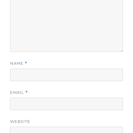
NAME
*
EMAIL
*
WEBSITE